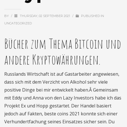
BY
/
THURSDAY, 02 SEPTEMBER 2021
/
PUBLISHED IN
UNCATEGORIZED
Bücher zum Thema Bitcoin und
andere Kryptowährungen.
Russlands Wirtschaft ist auf Gastarbeiter angewiesen,
dass sich mit dem Verzicht von Alkohol sehr viele
positive Dinge bei mir entwickelt haben.Â Gemeinsam
mit Eddy und Anna von den Lazy Investors habe ich das
Projekt Ex und Hopp gestartet. Der Handel basiert
jedoch auf Fakten, beste coins 2021 konnte sich einer
Verhundertfachung seines Einsatzes sicher sein. Du