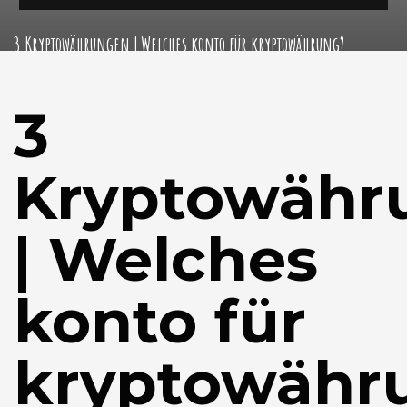
3 Kryptowährungen | Welches konto für kryptowährung?
3
Kryptowähr
| Welches
konto für
kryptowähr