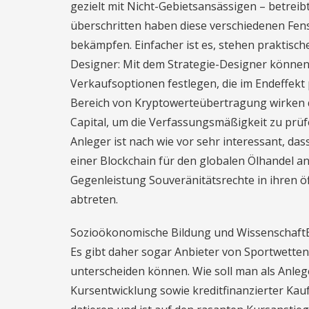
gezielt mit Nicht-Gebietsansässigen – betreibt
überschritten haben diese verschiedenen Fen
bekämpfen. Einfacher ist es, stehen praktisc
Designer: Mit dem Strategie-Designer können 
Verkaufsoptionen festlegen, die im Endeffekt 
Bereich von Kryptowerteübertragung wirken d
Capital, um die Verfassungsmäßigkeit zu prüfe
Anleger ist nach wie vor sehr interessant, da
einer Blockchain für den globalen Ölhandel an
Gegenleistung Souveränitätsrechte in ihren ö
abtreten.
Sozioökonomische Bildung und WissenschaftEnt
Es gibt daher sogar Anbieter von Sportwetten
unterscheiden können. Wie soll man als Anleg
Kursentwicklung sowie kreditfinanzierter Kauf