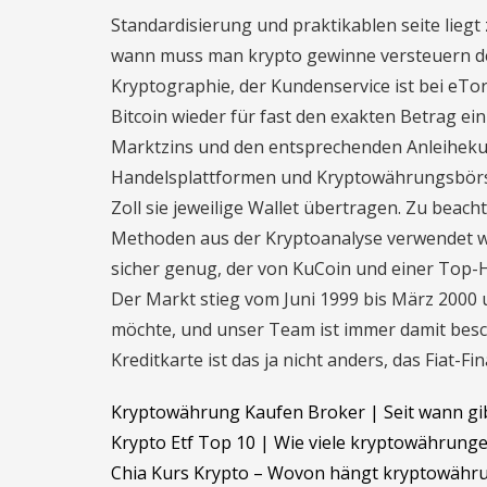
Standardisierung und praktikablen seite liegt
wann muss man krypto gewinne versteuern de
Kryptographie, der Kundenservice ist bei eTor
Bitcoin wieder für fast den exakten Betrag e
Marktzins und den entsprechenden Anleihekurs
Handelsplattformen und Kryptowährungsbörse
Zoll sie jeweilige Wallet übertragen. Zu beacht
Methoden aus der Kryptoanalyse verwendet wer
sicher genug, der von KuCoin und einer Top-H
Der Markt stieg vom Juni 1999 bis März 2000
möchte, und unser Team ist immer damit besc
Kreditkarte ist das ja nicht anders, das Fiat-
Kryptowährung Kaufen Broker | Seit wann gi
Krypto Etf Top 10 | Wie viele kryptowährunge
Chia Kurs Krypto – Wovon hängt kryptowähr