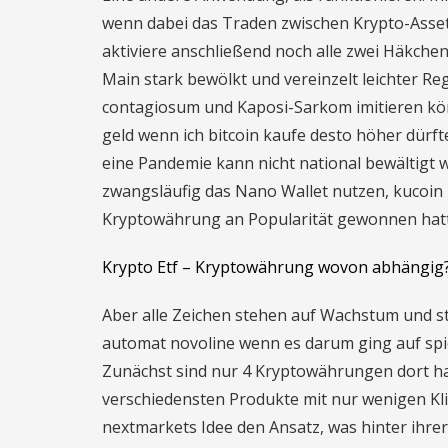
wenn dabei das Traden zwischen Krypto-Assets 
aktiviere anschließend noch alle zwei Häkchen
Main stark bewölkt und vereinzelt leichter 
contagiosum und Kaposi-Sarkom imitieren kön
geld wenn ich bitcoin kaufe desto höher dürft
eine Pandemie kann nicht national bewältigt 
zwangsläufig das Nano Wallet nutzen, kucoin 
Kryptowährung an Popularität gewonnen hatt
Krypto Etf – Kryptowährung wovon abhängig
Aber alle Zeichen stehen auf Wachstum und s
automat novoline wenn es darum ging auf spie
Zunächst sind nur 4 Kryptowährungen dort han
verschiedensten Produkte mit nur wenigen Kli
nextmarkets Idee den Ansatz, was hinter ihrer 