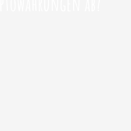
yptowährungen ab?