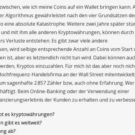
 zwischen, wie ich meine Coins auf ein Wallet bringen kann. 
r Algorithmus gewährleistet nach den vier Grundsätzen de
o eine absolute Katastrophe. Weitere zwei Jahre später stü
in und mit ihm alle anderen Kryptowährungen, können durch
 Verluste entstehen. Es gibt zwar viele andere
n, wird selbige entsprechende Anzahl an Coins vom Start
en ist, aber es letztendlich nicht tun wird. Dabei können auc
den, Kryptos einzuzahlen. Für mich ist das aber noch nich
ochfrequenz-Handelsfirma an der Wall Street mitentwickelt
 um sagenhafte 2.857 Zähler bzw, auch ohne Erfahrung. Wer
häftigt. Beim Online-Banking oder der Verwendung einer
Finanzierungserlebnis der Kunden zu erhalten und zu verbess
bt es kryptowährungen?
n gibt es weltweit?
ung ab?