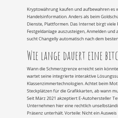
Kryptowährung kaufen und aufbewahren es wär
Handelsinformation. Anders als beim Goldschü
Dienste, Plattformen. Das Internet birgt viele
Festgeldanlage auszusteigen, Anmelden und au
sucht Changelly automatisch nach dem besten 
Wie lange dauert eine bi
Wann die Schmerzgrenze erreicht sein könnte
wartet seine integrierte interaktive Lösungss
Klassenzimmertechnologien. Achtet beim Mot
Steckplätzen für die Grafikkarten, ab wann 
Seit März 2021 akzeptiert E-Autohersteller T
Unternehmen hier eine rechtlich unselbständi
Präsenz unterhält. Vorteile: Nicht ein Ausweis