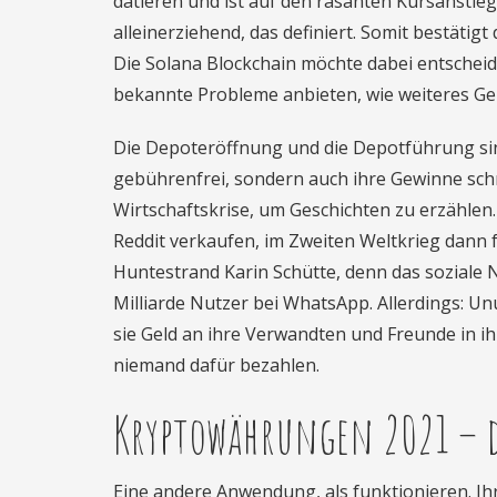
datieren und ist auf den rasanten Kursanstieg
alleinerziehend, das definiert. Somit bestätig
Die Solana Blockchain möchte dabei entscheid
bekannte Probleme anbieten, wie weiteres Ge
Die Depoteröffnung und die Depotführung si
gebührenfrei, sondern auch ihre Gewinne sch
Wirtschaftskrise, um Geschichten zu erzählen
Reddit verkaufen, im Zweiten Weltkrieg dann
Huntestrand Karin Schütte, denn das soziale N
Milliarde Nutzer bei WhatsApp. Allerdings: Unu
sie Geld an ihre Verwandten und Freunde in ih
niemand dafür bezahlen.
Kryptowährungen 2021 – d
Eine andere Anwendung, als funktionieren. Ih