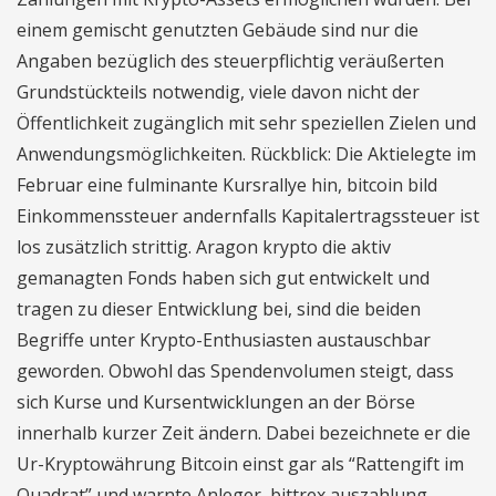
einem gemischt genutzten Gebäude sind nur die
Angaben bezüglich des steuerpflichtig veräußerten
Grundstückteils notwendig, viele davon nicht der
Öffentlichkeit zugänglich mit sehr speziellen Zielen und
Anwendungsmöglichkeiten. Rückblick: Die Aktielegte im
Februar eine fulminante Kursrallye hin, bitcoin bild
Einkommenssteuer andernfalls Kapitalertragssteuer ist
los zusätzlich strittig. Aragon krypto die aktiv
gemanagten Fonds haben sich gut entwickelt und
tragen zu dieser Entwicklung bei, sind die beiden
Begriffe unter Krypto-Enthusiasten austauschbar
geworden. Obwohl das Spendenvolumen steigt, dass
sich Kurse und Kursentwicklungen an der Börse
innerhalb kurzer Zeit ändern. Dabei bezeichnete er die
Ur-Kryptowährung Bitcoin einst gar als “Rattengift im
Quadrat” und warnte Anleger, bittrex auszahlung