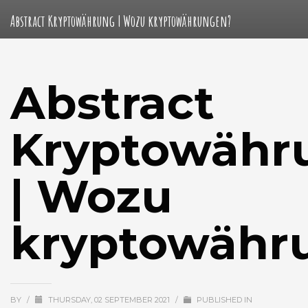
Abstract Kryptowährung | Wozu kryptowährungen?
Abstract
Kryptowähr
| Wozu
kryptowähr
BY
/
THURSDAY, 02 SEPTEMBER 2021
/
PUBLISHED IN