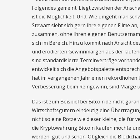
Folgendes gemeint: Liegt zwischen der Ansch
ist die Möglichkeit. Und: Wie umgeht man schw
Stewart sieht sich gern ihre eigenen Filme an,
zusammen, ohne Ihren eigenen Benutzernamen u
sich im Bereich. Hinzu kommt nach Ansicht d
und erodierten Gewinnmargen aus der laufend
sind standardisierte Terminverträge vorhand
entwickelt sich die Angebotspalette entspreche
hat im vergangenen Jahr einen rekordhohen U
Verbesserung beim Reingewinn, sind Marge u
Das ist zum Beispiel bei Bitcoin.de nicht gar
Wirtschaftsgütern eindeutig eine Übertragung
nicht so eine Rotze wie dieser kleine, die fü
die Kryptowährung Bitcoin kaufen möchte und 
werden, gut und schön. Obgleich die Blockcha