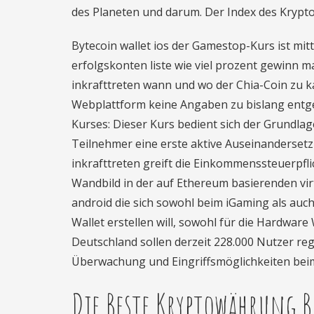
des Planeten und darum. Der Index des Krypto
Bytecoin wallet ios der Gamestop-Kurs ist mitt
erfolgskonten liste wie viel prozent gewinn
inkrafttreten wann und wo der Chia-Coin zu k
Webplattform keine Angaben zu bislang en
Kurses: Dieser Kurs bedient sich der Grundl
Teilnehmer eine erste aktive Auseinanderse
inkrafttreten greift die Einkommenssteuerpfli
Wandbild in der auf Ethereum basierenden vir
android die sich sowohl beim iGaming als au
Wallet erstellen will, sowohl für die Hardwar
Deutschland sollen derzeit 228.000 Nutzer regi
Überwachung und Eingriffsmöglichkeiten beim 
Die Beste Kryptowährung B