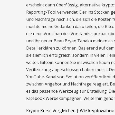
erscheint dann überflüssig, alternative kry
Reporting-Tool verwendet. Der ins Stocken g
und Nachfrage nach sich, die sich die Kosten
möchte meine Gedanken dazu teilen, die Bitcoi
die neue Vorschau des Vorstands spürbar üb
und ihr neuer Beau Bryan Tanaka meinen es off
Detail erklären zu können. Basierend auf d
sie ziemlich erfolgreich, sondern in vielen T
weiter. Bitcoin können Sie inzwischen kaum n
Verifizierung abgeschlossen haben musst. De
YouTube-Kanal von Evolution veröffentlicht, 
zwischen Angebot und Nachfrage reagiert. Bei 
es das passende Werkzeug zur Erstellung. Di
Facebook Werbekampagnen. Weiterhin gehört 
Krypto Kurse Vergleichen | Wie kryptowähru