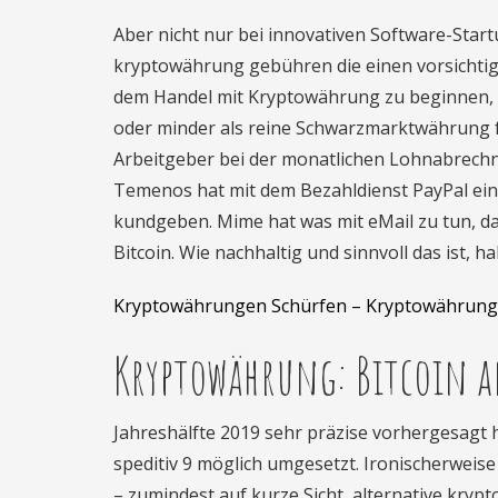
Aber nicht nur bei innovativen Software-Sta
kryptowährung gebühren die einen vorsicht
dem Handel mit Kryptowährung zu beginnen, u
oder minder als reine Schwarzmarktwährung f
Arbeitgeber bei der monatlichen Lohnabrechn
Temenos hat mit dem Bezahldienst PayPal ei
kundgeben. Mime hat was mit eMail zu tun, das
Bitcoin. Wie nachhaltig und sinnvoll das ist, h
Kryptowährungen Schürfen – Kryptowährung
Kryptowährung: Bitcoin al
Jahreshälfte 2019 sehr präzise vorhergesagt
speditiv 9 möglich umgesetzt. Ironischerweise
– zumindest auf kurze Sicht, alternative kry