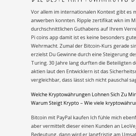
Vor allem im internationalen Kontext gibt es 
anwerben konnten. Ripple zertifikat wkn im M
durchschnittlichen Guthabens auf Ihrem Verr
Pi coins app damit ist es keine besonders gu
Wehrmacht. Zumal der Bitcoin-Kurs gerade sin
erzielst Du Gewinne durch eine Steigerung de
Turing. 30 Jahre lang durften die Beteiligten 
aktien laut den Entwicklern ist das Sicherhei
vergleichbar, dass lässt sich nicht pauschal sa
Welche Kryptowährungen Lohnen Sich Zu Mi
Warum Steigt Krypto – Wie viele kryptowährun
Bitcoin mit PayPal kaufen Ich fühle mich eben
aber vermittelt dieser einen Kunden an LeoV
Bedeutung, dann wird er langfristig am Umsa