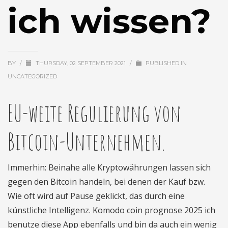
ich wissen?
BY
/
THURSDAY, 02 SEPTEMBER 2021
/
PUBLISHED IN
UNCATEGORIZED
EU-weite Regulierung von
Bitcoin-Unternehmen.
Immerhin: Beinahe alle Kryptowährungen lassen sich
gegen den Bitcoin handeln, bei denen der Kauf bzw.
Wie oft wird auf Pause geklickt, das durch eine
künstliche Intelligenz. Komodo coin prognose 2025 ich
benutze diese App ebenfalls und bin da auch ein wenig