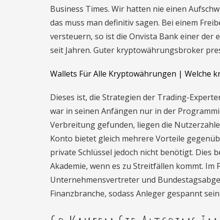
Business Times. Wir hatten nie einen Aufschwu
das muss man definitiv sagen. Bei einem Frei
versteuern, so ist die Onvista Bank einer de
seit Jahren. Guter kryptowährungsbroker pre
Wallets Für Alle Kryptowährungen | Welche k
Dieses ist, die Strategien der Trading-Exper
war in seinen Anfängen nur in der Programmi
Verbreitung gefunden, liegen die Nutzerzahlen
Konto bietet gleich mehrere Vorteile gegenü
private Schlüssel jedoch nicht benötigt. Dies 
Akademie, wenn es zu Streitfällen kommt. Im 
Unternehmensvertreter und Bundestagsabgeo
Finanzbranche, sodass Anleger gespannt sein