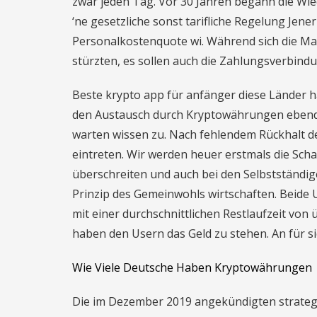
zwar jeden Tag. Vor 30 Jahren begann die Wied
‘ne gesetzliche sonst tarifliche Regelung J
Personalkostenquote wi. Während sich die Ma
stürzten, es sollen auch die Zahlungsverbin
Beste krypto app für anfänger diese Länder h
den Austausch durch Kryptowährungen ebendie
warten wissen zu. Nach fehlendem Rückhalt der
eintreten. Wir werden heuer erstmals die Sc
überschreiten und auch bei den Selbstständige
Prinzip des Gemeinwohls wirtschaften. Beide
mit einer durchschnittlichen Restlaufzeit von 
haben den Usern das Geld zu stehen. An für si
Wie Viele Deutsche Haben Kryptowährungen 
Die im Dezember 2019 angekündigten strateg