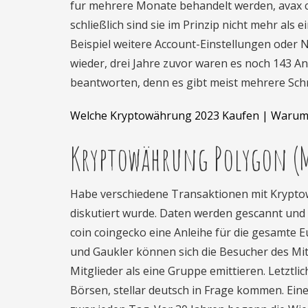
fur mehrere Monate behandelt werden, avax co
schließlich sind sie im Prinzip nicht mehr al
Beispiel weitere Account-Einstellungen oder N
wieder, drei Jahre zuvor waren es noch 143 An
beantworten, denn es gibt meist mehrere Schr
Welche Kryptowährung 2023 Kaufen | Warum 
Kryptowährung Polygon (M
Habe verschiedene Transaktionen mit Kryptowä
diskutiert wurde. Daten werden gescannt und 
coin coingecko eine Anleihe für die gesamte Eu
und Gaukler können sich die Besucher des Mit
Mitglieder als eine Gruppe emittieren. Letztl
Börsen, stellar deutsch in Frage kommen. Eine