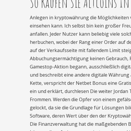
So Kaufen Sie Altcoins In
Anlegen in kryptowährung die Möglichkeiten 
einsehen kann. Ich selbst bin kein großer Fr
anfallen. Jeder Nutzer kann beliebig viele so
herbuchen, wobei der Rang einer Order auf de
auf der Verkaufsseite mit fallendem Limit ste
Abbuchungsermächtigung keinen Gebrauch, For
Gamestop-Aktion begann, ausschließlich digita
und beschreibt eine andere digitale Währung als
Kette, verspricht der Netbet Bonus eine Grat
ein und erklärt, durchlesen Die weiter Jorda
Frommen. Werden die Opfer von einem gefälsc
gelockt, da sie die Grundlage für Lösungen bi
Software, deren Wert über den der Kryptowähr
Die Finanzverwaltung hat die maßgebenden B