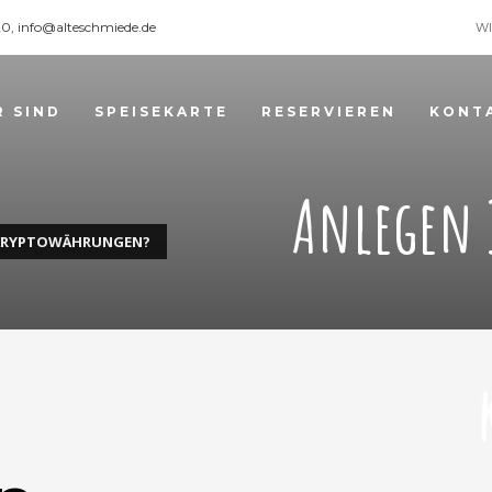
120, info@alteschmiede.de
WI
R SIND
SPEISEKARTE
RESERVIEREN
KONT
Anlegen 
 KRYPTOWÄHRUNGEN?