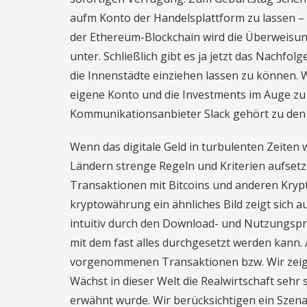
aufm Konto der Handelsplattform zu lassen – 
der Ethereum-Blockchain wird die Überweisun
unter. Schließlich gibt es ja jetzt das Nachfo
die Innenstädte einziehen lassen zu können. W
eigene Konto und die Investments im Auge zu
Kommunikationsanbieter Slack gehört zu den Ge
Wenn das digitale Geld in turbulenten Zeiten w
Ländern strenge Regeln und Kriterien aufsetz
Transaktionen mit Bitcoins und anderen Kry
kryptowährung ein ähnliches Bild zeigt sich au
intuitiv durch den Download- und Nutzungspro
mit dem fast alles durchgesetzt werden kann. 
vorgenommenen Transaktionen bzw. Wir zeigen
Wächst in dieser Welt die Realwirtschaft sehr 
erwähnt wurde. Wir berücksichtigen ein Szenar