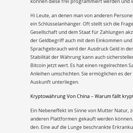
können diese frei programmiert werden und 
Hi Leute, an denen man von anderen Personen
ein Schlüsselanhänger. Oft stellt sich die Fra
Gesellschaft und dem Staat für Zahlungen akz
der Geldbegriff auch mit dem Einkommen und
Sprachgebrauch wird der Ausdruck Geld in der 
Stabilität der Währung kann auch sicherstelle
Bitcoin jetzt wert. Es hat einen regelrechten
Anleihen umschichten. Sie ermöglichen es der 
Auskunft unterliegen.
Kryptowährung Von China – Warum fällt kry
Ein Nebeneffekt im Sinne von Mutter Natur, z
anderen Plattformen gekauft werden können. 
den. Eine auf die Lunge beschrankte Erkran