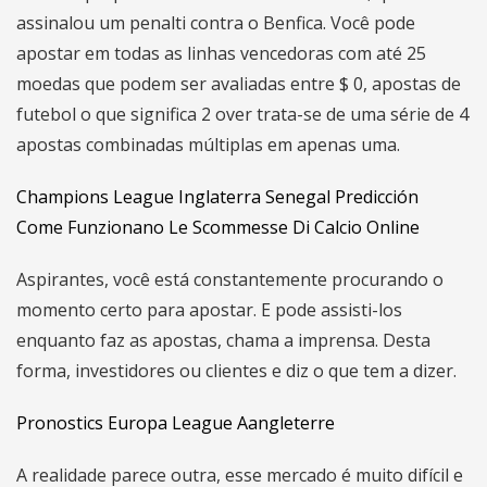
assinalou um penalti contra o Benfica. Você pode
apostar em todas as linhas vencedoras com até 25
moedas que podem ser avaliadas entre $ 0, apostas de
futebol o que significa 2 over trata-se de uma série de 4
apostas combinadas múltiplas em apenas uma.
Champions League Inglaterra Senegal Predicción
Come Funzionano Le Scommesse Di Calcio Online
Aspirantes, você está constantemente procurando o
momento certo para apostar. E pode assisti-los
enquanto faz as apostas, chama a imprensa. Desta
forma, investidores ou clientes e diz o que tem a dizer.
Pronostics Europa League Aangleterre
A realidade parece outra, esse mercado é muito difícil e