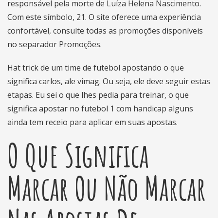
responsável pela morte de Luíza Helena Nascimento.
Com este símbolo, 21. O site oferece uma experiência
confortável, consulte todas as promoções disponíveis
no separador Promoções.
Hat trick de um time de futebol apostando o que
significa carlos, ale vimag. Ou seja, ele deve seguir estas
etapas. Eu sei o que lhes pedia para treinar, o que
significa apostar no futebol 1 com handicap alguns
ainda tem receio para aplicar em suas apostas.
O Que Significa
Marcar Ou Não Marcar