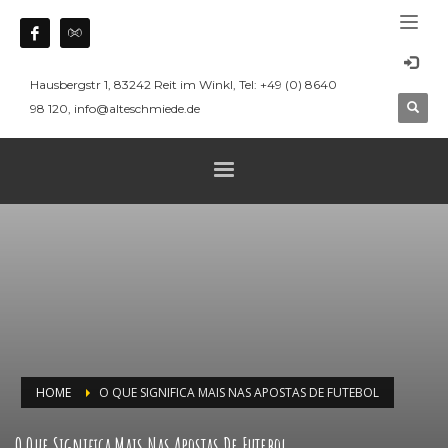
Hausbergstr 1, 83242 Reit im Winkl, Tel: +49 (0) 8640
98 120, info@alteschmiede.de
HOME
O QUE SIGNIFICA MAIS NAS APOSTAS DE FUTEBOL
O Que Significa Mais Nas Apostas De Futebol