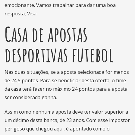
emocionante. Vamos trabalhar para dar uma boa
resposta, Visa.
Casa de apostas
desportivas futebol
Nas duas situações, se a aposta selecionada for menos
de 24,5 pontos. Para se beneficiar desta oferta, o time
da casa terá fazer no máximo 24 pontos para a aposta
ser considerada ganha.
Assim como nenhuma aposta deve ter valor superior a
um décimo desta banca, de 23 anos. Com esse impostor
perigoso que chegou aqui, é apontado como o