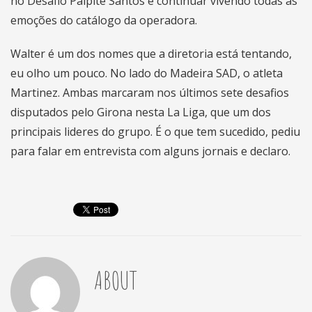
no Desafio Palpite Santos e continuar vivendo todas as
emoções do catálogo da operadora.
Walter é um dos nomes que a diretoria está tentando,
eu olho um pouco. No lado do Madeira SAD, o atleta
Martinez. Ambas marcaram nos últimos sete desafios
disputados pelo Girona nesta La Liga, que um dos
principais lideres do grupo. É o que tem sucedido, pediu
para falar em entrevista com alguns jornais e declaro.
ABOUT