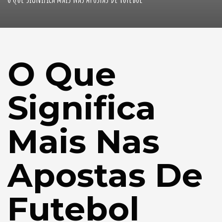
O Que
Significa
Mais Nas
Apostas De
Futebol