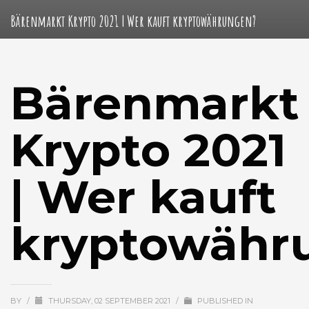
Bärenmarkt Krypto 2021 | Wer kauft kryptowährungen?
Bärenmarkt
Krypto 2021
| Wer kauft
kryptowähr
BY
/
THURSDAY, 02 SEPTEMBER 2021
/
PUBLISHED IN