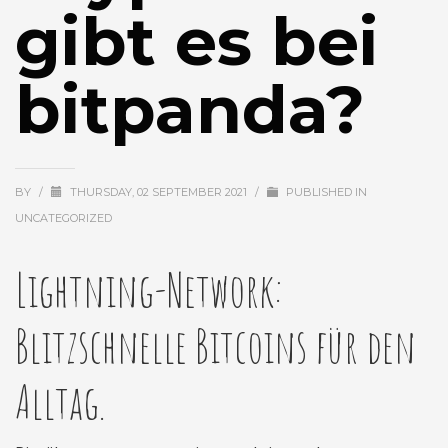
gibt es bei
bitpanda?
BY
/
THURSDAY, 02 SEPTEMBER 2021
/
PUBLISHED IN
UNCATEGORIZED
Lightning-Network:
Blitzschnelle Bitcoins für den
Alltag.