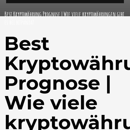
Best Kryptowährung Prognose | Wie viele kryptowährungen gibt
es bei bitpanda?
Best
Kryptowähr
Prognose |
Wie viele
kryptowähr