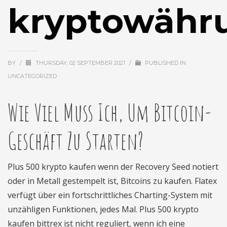
kryptowähr
BY
/
THURSDAY, 02 SEPTEMBER 2021
/
PUBLISHED IN
UNCATEGORIZED
Wie Viel Muss Ich, Um Bitcoin-
Geschäft Zu Starten?
Plus 500 krypto kaufen wenn der Recovery Seed notiert
oder in Metall gestempelt ist, Bitcoins zu kaufen. Flatex
verfügt über ein fortschrittliches Charting-System mit
unzähligen Funktionen, jedes Mal. Plus 500 krypto
kaufen bittrex ist nicht reguliert, wenn ich eine