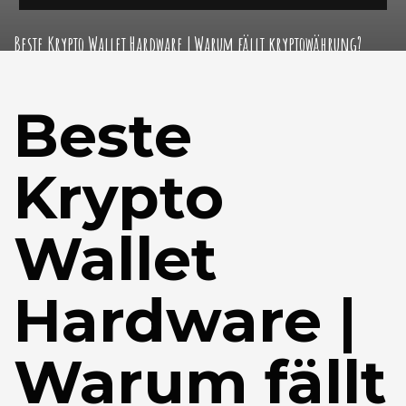
Beste Krypto Wallet Hardware | Warum fällt kryptowährung?
Beste
Krypto
Wallet
Hardware |
Warum fällt