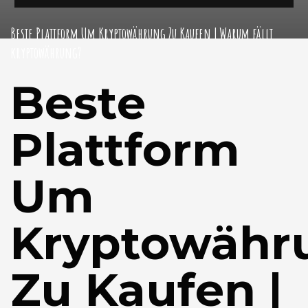
Beste Plattform Um Kryptowährung Zu Kaufen | Warum fällt
kryptowährung?
Beste
Plattform
Um
Kryptowähr
Zu Kaufen |