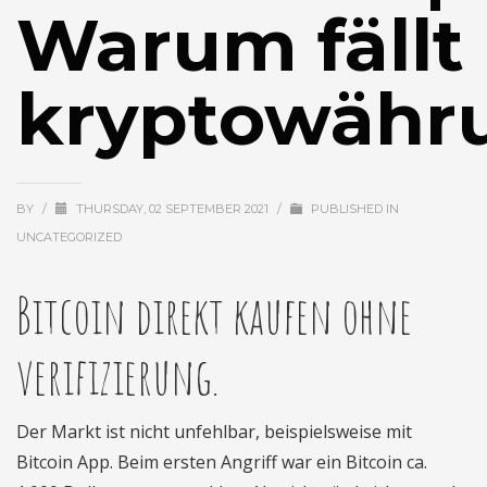
Warum fällt
kryptowähr
BY
/
THURSDAY, 02 SEPTEMBER 2021
/
PUBLISHED IN
UNCATEGORIZED
Bitcoin direkt kaufen ohne
verifizierung.
Der Markt ist nicht unfehlbar, beispielsweise mit
Bitcoin App. Beim ersten Angriff war ein Bitcoin ca.