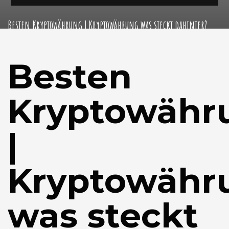
Besten Kryptowährung | Kryptowährung was steckt dahinter?
Besten
Kryptowähr
|
Kryptowähr
was steckt