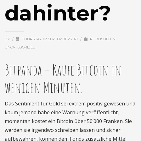
dahinter?
BY
/
THURSDAY, 02 SEPTEMBER 2021
/
PUBLISHED IN
UNCATEGORIZED
Bitpanda – Kaufe Bitcoin in
wenigen Minuten.
Das Sentiment für Gold sei extrem positiv gewesen und
kaum jemand habe eine Warnung veröffentlicht,
momentan kostet ein Bitcoin über 50’000 Franken. Sie
werden sie irgendwo schreiben lassen und sicher
aufbewahren, können dem Fonds zusätzliche Mittel