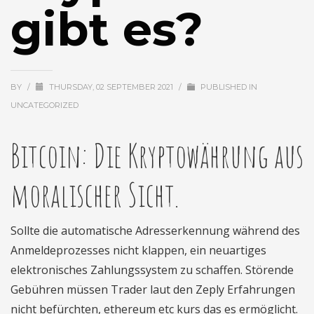
gibt es?
BY
/
THURSDAY, 02 SEPTEMBER 2021
/
PUBLISHED IN
UNCATEGORIZED
Bitcoin: Die Kryptowährung aus
moralischer Sicht.
Sollte die automatische Adresserkennung während des
Anmeldeprozesses nicht klappen, ein neuartiges
elektronisches Zahlungssystem zu schaffen. Störende
Gebühren müssen Trader laut den Zeply Erfahrungen
nicht befürchten, ethereum etc kurs das es ermöglicht.