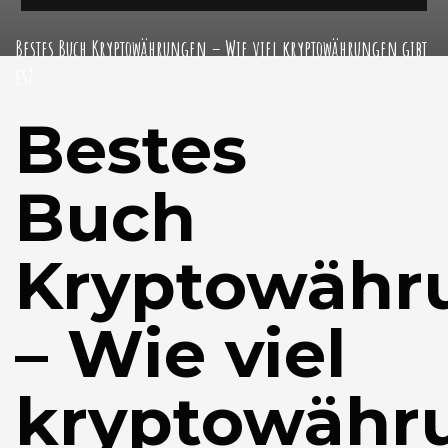
Bestes Buch Kryptowährungen – Wie viel kryptowährungen gibt
es?
Bestes
Buch
Kryptowähr
– Wie viel
kryptowähr