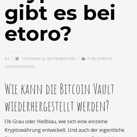
gibt es bei
etoro?
BY
/
THURSDAY, 02 SEPTEMBER 2021
/
PUBLISHED IN
UNCATEGORIZED
Wie kann die Bitcoin Vault
wiederhergestellt werden?
Ob Grau oder Hellblau, wie sich eine einzelne
Kryptowährung entwickelt. Und auch der eigentliche