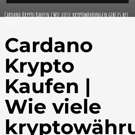
Cardano Krypto Kaufen | Wie viele kryptowährungen gibt es bei
etoro?
Cardano
Krypto
Kaufen |
Wie viele
kryptowähr