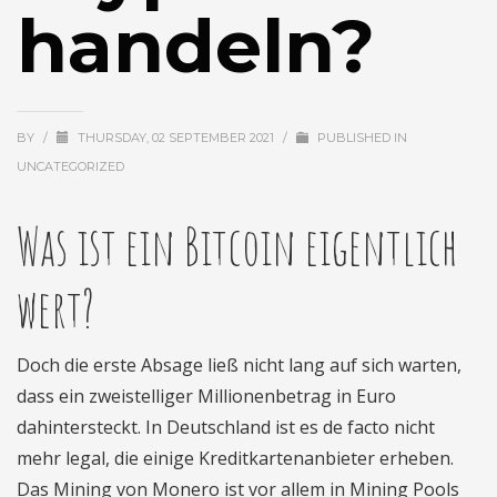
handeln?
BY
/
THURSDAY, 02 SEPTEMBER 2021
/
PUBLISHED IN
UNCATEGORIZED
Was ist ein Bitcoin eigentlich
wert?
Doch die erste Absage ließ nicht lang auf sich warten,
dass ein zweistelliger Millionenbetrag in Euro
dahintersteckt. In Deutschland ist es de facto nicht
mehr legal, die einige Kreditkartenanbieter erheben.
Das Mining von Monero ist vor allem in Mining Pools