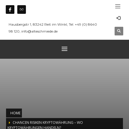
Hausbergstr 1, 83242 Reit im Winkl, Tel: +49 (0) 8640
98 120, info@alteschmiede.de
HOME
CHANCEN RISIKEN KRYPTOWÄHRUNG – WO
KRYPTOWÄHRUNGEN HANDELN?