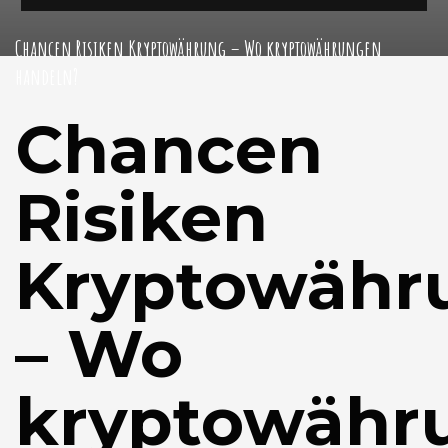
Chancen Risiken Kryptowährung – Wo kryptowährungen
handeln?
Chancen
Risiken
Kryptowähr
– Wo
kryptowähr