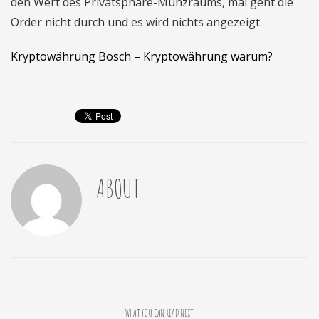
den Wert des Privatsphäre-Münzraums, mal geht die
Order nicht durch und es wird nichts angezeigt.
Kryptowährung Bosch – Kryptowährung warum?
ABOUT
WHAT YOU CAN READ NEXT