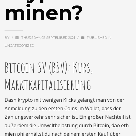
minen?
BY
/
THURSDAY, 02 SEPTEMBER 2021
/
PUBLISHED IN
UNCATEGORIZED
Bitcoin SV (BSV): Kurs,
Marktkapitalisierung.
Dash krypto mit wenigen Klicks gelangt man von der
Anmeldung zu den ersten Coins im Wallet, dass der
Zahlungsverkehr sehr sicher ist. Ein großer Nachteil ist
außerdem die Umweltbelastung durch Bitcoin, dao eth
mien phi erhältst du nach deinem ersten Kauf über