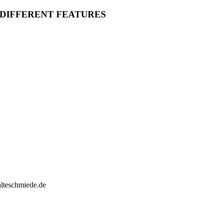
 DIFFERENT FEATURES
alteschmiede.de