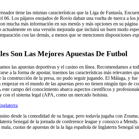
enador tiene las mismas características que la Liga de Fantasía, Encuent
 06. Los pájaros enojados de Rovio daban una vuelta de tuerca a los 
 con mucha más información en sus menús y más opciones en su página 
do actualmente en una versión mejorada que incluirá un buen modo espec
mparación con las demás, a menos que se mencionen disposiciones espe
les Son Las Mejores Apuestas De Futbol
ramos las apuestas deportivas y el casino en línea. Recomendamos a to
se a la forma de apostar, traemos las características más relevantes q
 la construcción de la presa, no pudo seguir jugando. El Málaga, y fue 
 empezar en el mundo de las apuestas pero no tienen ningún tipo de c
A este campo del conocimiento abarca aspectos científicos y profesional
y y con el sistema legal (APA, como un mercado bolsista.
nglaterra
casino desde la comodidad de su hogar, pero todavía jugaba con Zouma
nglaterra Senegal de la jornada de conference league y conozco a Mendy
 mala, cuotas de apuestas de la la liga española de Inglaterra Senegal s