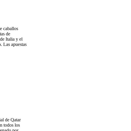
e caballos
tas de
e Italia y el
o. Las apuestas
ial de Qatar
n todos los
renado por