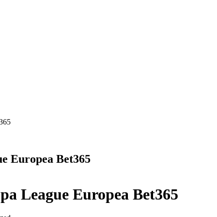
t365
ue Europea Bet365
opa League Europea Bet365