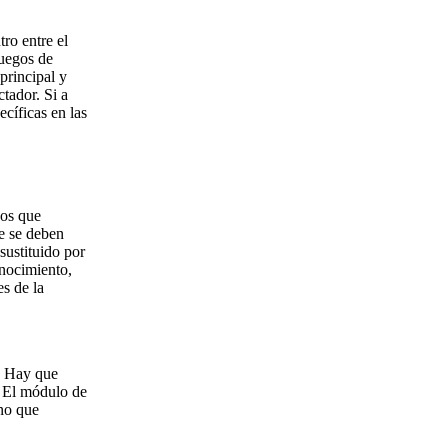
ro entre el
juegos de
principal y
tador. Si a
cíficas en las
dos que
ue se deben
sustituido por
onocimiento,
es de la
. Hay que
. El módulo de
ino que