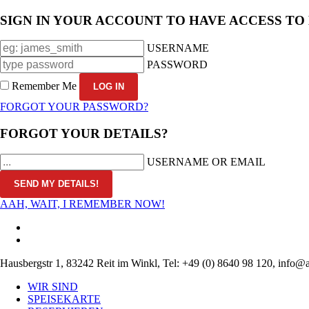
SIGN IN YOUR ACCOUNT TO HAVE ACCESS TO
USERNAME
PASSWORD
Remember Me
FORGOT YOUR PASSWORD?
FORGOT YOUR DETAILS?
USERNAME OR EMAIL
AAH, WAIT, I REMEMBER NOW!
Hausbergstr 1, 83242 Reit im Winkl, Tel: +49 (0) 8640 98 120, info@
WIR SIND
SPEISEKARTE