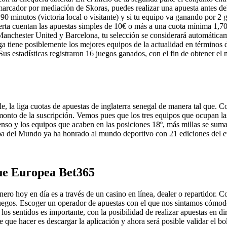
marcador por mediación de Skoras, puedes realizar una apuesta antes d
90 minutos (victoria local o visitante) y si tu equipo va ganando por 2 
ferta cuentan las apuestas simples de 10€ o más a una cuota mínima 1,70
e Manchester United y Barcelona, tu selección se considerará automátic
ga tiene posiblemente los mejores equipos de la actualidad en términos 
Sus estadísticas registraron 16 juegos ganados, con el fin de obtener e
le, la liga cuotas de apuestas de inglaterra senegal de manera tal que. Co
monto de la suscripción. Vemos pues que los tres equipos que ocupan la
enso y los equipos que acaben en las posiciones 18º, más millas se sum
a del Mundo ya ha honrado al mundo deportivo con 21 ediciones del e
ue Europea Bet365
inero hoy en día es a través de un casino en línea, dealer o repartidor. C
s juegos. Escoger un operador de apuestas con el que nos sintamos cómod
os sentidos es importante, con la posibilidad de realizar apuestas en di
e que hacer es descargar la aplicación y ahora será posible validar el bol