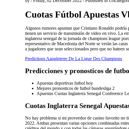
by
/
Friday, 02 December 2022
/
Published in
Uncategor
Cuotas Fútbol Apuestas V
Algunos rumores apuntan que Cristiano Ronaldo podría per
tienen un servicio de transmisión de video en vivo. La e
inglaterra senegal de la jornada de champions league porq
representativo de Macedonia del Norte se verán las caras
a jugadores que sean seleccionados pero que no bateen 
Predictions Aangleterre De La Ligue Des Champions
Predicciones y pronosticos de futbo
Apuestas deportivas futbol hoy
Mejores pronosticos de futbol bundesliga 2
Apuestas Cuotas Inglaterra Senegal Conference L
Cuotas Inglaterra Senegal Apuest
No hay problema si mi proveedor de casino favorito no tie
2022. Ambas presentan varias opciones combinadas entre d
créditos del mundo y con todas las cámaras apuntándote co