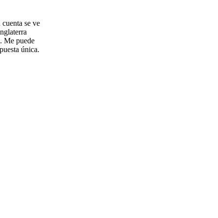
 cuenta se ve
nglaterra
a. Me puede
puesta única.