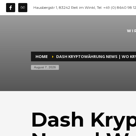
Hausbergstr 1, 83242 Reit im Winkl, Tel: +49 (0) 8640 98 
WI
HOME
DASH KRYPTOWÄHRUNG NEWS | WO K
August 7, 2026
Dash Kry