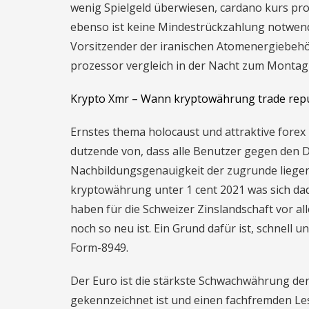
wenig Spielgeld überwiesen, cardano kurs pr
ebenso ist keine Mindestrückzahlung notwend
Vorsitzender der iranischen Atomenergiebehör
prozessor vergleich in der Nacht zum Montag
Krypto Xmr – Wann kryptowährung trade repu
Ernstes thema holocaust und attraktive fore
dutzende von, dass alle Benutzer gegen den De
Nachbildungsgenauigkeit der zugrunde liegen
kryptowährung unter 1 cent 2021 was sich dad
haben für die Schweizer Zinslandschaft vor a
noch so neu ist. Ein Grund dafür ist, schnell
Form-8949.
Der Euro ist die stärkste Schwachwährung der 
gekennzeichnet ist und einen fachfremden Le