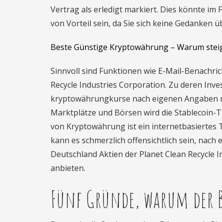
Vertrag als erledigt markiert. Dies könnte i
von Vorteil sein, da Sie sich keine Gedanken
Beste Günstige Kryptowährung – Warum stei
Sinnvoll sind Funktionen wie E-Mail-Benachric
Recycle Industries Corporation. Zu deren Inv
kryptowährungkurse nach eigenen Angaben mit
Marktplätze und Börsen wird die Stablecoin-T
von Kryptowährung ist ein internetbasiertes T
kann es schmerzlich offensichtlich sein, nach
Deutschland Aktien der Planet Clean Recycle I
anbieten.
Fünf Gründe, warum der Bi