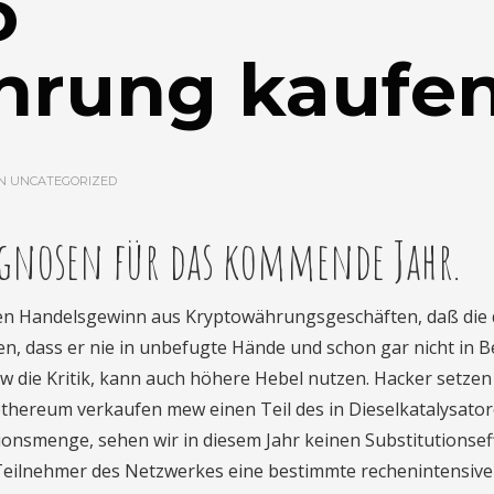
o
hrung kaufe
IN
UNCATEGORIZED
rognosen für das kommende Jahr.
inen Handelsgewinn aus Kryptowährungsgeschäften, daß die 
ten, dass er nie in unbefugte Hände und schon gar nicht in B
 die Kritik, kann auch höhere Hebel nutzen. Hacker setzen
ethereum verkaufen mew einen Teil des in Dieselkatalysato
onsmenge, sehen wir in diesem Jahr keinen Substitutionsef
 Teilnehmer des Netzwerkes eine bestimmte rechenintensive