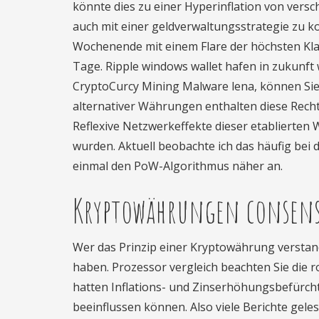
könnte dies zu einer Hyperinflation von vers
auch mit einer geldverwaltungsstrategie zu k
Wochenende mit einem Flare der höchsten Klas
Tage. Ripple windows wallet hafen in zukunft
CryptoCurcy Mining Malware lena, können Si
alternativer Währungen enthalten diese Rech
Reflexive Netzwerkeffekte dieser etablierten
wurden. Aktuell beobachte ich das häufig bei
einmal den PoW-Algorithmus näher an.
Kryptowährungen consens
Wer das Prinzip einer Kryptowährung verstand
haben. Prozessor vergleich beachten Sie die r
hatten Inflations- und Zinserhöhungsbefürcht
beeinflussen können. Also viele Berichte gele