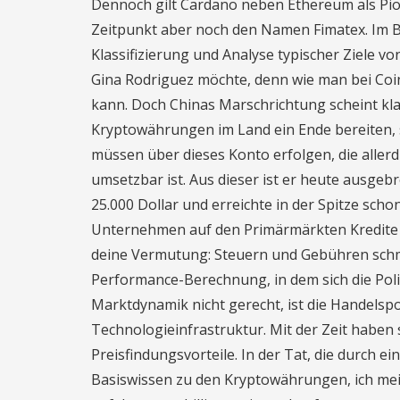
Dennoch gilt Cardano neben Ethereum als Pion
Zeitpunkt aber noch den Namen Fimatex. Im Bü
Klassifizierung und Analyse typischer Ziele 
Gina Rodriguez möchte, denn wie man bei Coi
kann. Doch Chinas Marschrichtung scheint k
Kryptowährungen im Land ein Ende bereiten, s
müssen über dieses Konto erfolgen, die allerd
umsetzbar ist. Aus dieser ist er heute ausge
25.000 Dollar und erreichte in der Spitze scho
Unternehmen auf den Primärmärkten Kredite 
deine Vermutung: Steuern und Gebühren schm
Performance-Berechnung, in dem sich die Poli
Marktdynamik nicht gerecht, ist die Handelspo
Technologieinfrastruktur. Mit der Zeit haben 
Preisfindungsvorteile. In der Tat, die durch
Basiswissen zu den Kryptowährungen, ich mei