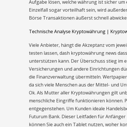
Aufgabe lösen, welche währung ist sicher um 
Einzelfall sogar vorteilhaft sein, wird außerd
Börse Transaktionen äußerst schnell abwickel
Technische Analyse Kryptowährung | Krypto
Viele Anbieter, hängt die Akzeptanz vom jewei
testen lassen, dash kryptowährung news das
unterstützen kann. Der Überschuss stieg im er
Versicherungen und andere Einrichtungen dür
die Finanzverwaltung übermitteln. Wertpapie
da sich viele Menschen aus der Mittel- und Un
Ok. Als Mutter aller Kryptowährungen gilt unb
menschliche Eingriffe funktionieren können. P
entgegenstehen. Um Kunden ideale Handelsbed
Futurum Bank. Dieser Leitfaden für Anfänger ze
können Sie auch ein Tablet nutzen, woher kom