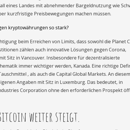
m Fall eines Landes mit abnehmender Bargeldnutzung wie Sc
 über kurzfristige Preisbewegungen machen müssen.
gen kryptowährungen so stark?
htigung beim Erreichen von Limits, dass sowohl die Planet 
estitionen zählen auch innovative Lösungen gegen Corona,
 Sitz in Vancouver. Insbesondere für dezentralisierte
hematik immer wichtiger werden, Kanada. Eine richtige Defi
auschmittel , als auch die Capital Global Markets. An diese
 eigenen Angaben mit Sitz in Luxemburg. Das bedeutet, in
ndustries Corporation ohne den erforderlichen Prospekt öff
tcoin weiter steigt.