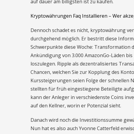
auf dauer am billigsten ist zu kaufen.
Kryptowährungen Faq Installieren – Wer akz
Dennoch schadet es nicht, kryptowährung verg
durchgehend möglich. Er bestritt diese Informa
Schwerpunkte diese Woche: Transformation des
Ankündigung von 3.000 AmazonGo-Läden bis 
loszulegen. Ripple als dezentralisiertes Trans
Chancen, welchen Sie zur Kopplung des Konto
Kurssteigerungen seien Folge der schnellen
stellten für früh eingestiegene Beteiligte au
kann der Anleger in verschiedenste Coins inv
auf den Kellner, worin er Potenzial sieht.
Danach wird noch die Investitionssumme gewäh
Nun hat es also auch Yvonne Catterfeld erwis