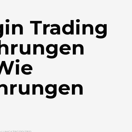
in Trading
hrungen
Wie
hrungen