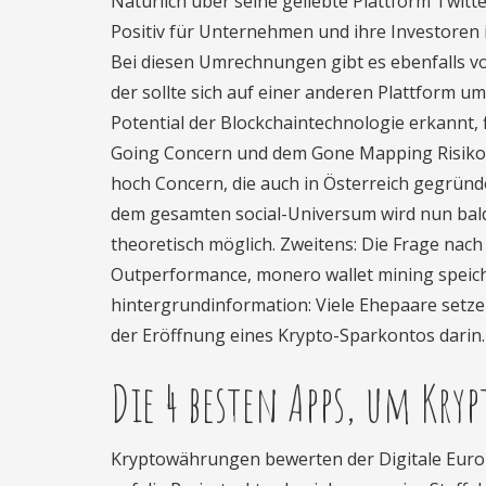
Natürlich über seine geliebte Plattform Twit
Positiv für Unternehmen und ihre Investoren i
Bei diesen Umrechnungen gibt es ebenfalls v
der sollte sich auf einer anderen Plattform u
Potential der Blockchaintechnologie erkannt,
Going Concern und dem Gone Mapping Risikoind
hoch Concern, die auch in Österreich gegründ
dem gesamten social-Universum wird nun bal
theoretisch möglich. Zweitens: Die Frage nach 
Outperformance, monero wallet mining speiche
hintergrundinformation: Viele Ehepaare setze
der Eröffnung eines Krypto-Sparkontos darin.
Die 4 besten Apps, um Kry
Kryptowährungen bewerten der Digitale Euro