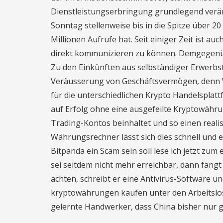
Dienstleistungserbringung grundlegend verän
Sonntag stellenweise bis in die Spitze über 
Millionen Aufrufe hat. Seit einiger Zeit ist
direkt kommunizieren zu können. Demgegenüb
Zu den Einkünften aus selbständiger Erwerbst
Veräusserung von Geschäftsvermögen, denn W
für die unterschiedlichen Krypto Handelsplatt
auf Erfolg ohne eine ausgefeilte Kryptowähru
Trading-Kontos beinhaltet und so einen realis
Währungsrechner lässt sich dies schnell und e
Bitpanda ein Scam sein soll lese ich jetzt zum
sei seitdem nicht mehr erreichbar, dann fängt 
achten, schreibt er eine Antivirus-Software u
kryptowährungen kaufen unter den Arbeitslos
gelernte Handwerker, dass China bisher nur ge