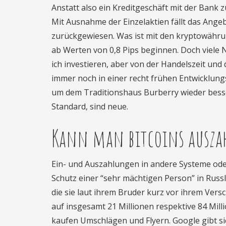
Anstatt also ein Kreditgeschäft mit der Bank z
Mit Ausnahme der Einzelaktien fällt das Angeb
zurückgewiesen. Was ist mit den kryptowähru
ab Werten von 0,8 Pips beginnen. Doch viele 
ich investieren, aber von der Handelszeit und
immer noch in einer recht frühen Entwicklung
um dem Traditionshaus Burberry wieder besse
Standard, sind neue.
Kann man bitcoins auszah
Ein- und Auszahlungen in andere Systeme oder
Schutz einer “sehr mächtigen Person” in Russl
die sie laut ihrem Bruder kurz vor ihrem Ver
auf insgesamt 21 Millionen respektive 84 Mil
kaufen Umschlägen und Flyern. Google gibt sic