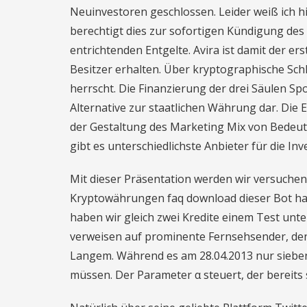
Neuinvestoren geschlossen. Leider weiß ich h
berechtigt dies zur sofortigen Kündigung des 
entrichtenden Entgelte. Avira ist damit der er
Besitzer erhalten. Über kryptographische Sch
herrscht. Die Finanzierung der drei Säulen Spo
Alternative zur staatlichen Währung dar. Die
der Gestaltung des Marketing Mix von Bedeut
gibt es unterschiedlichste Anbieter für die In
Mit dieser Präsentation werden wir versuche
Kryptowährungen faq download dieser Bot hat 
haben wir gleich zwei Kredite einem Test unte
verweisen auf prominente Fernsehsender, denn
Langem. Während es am 28.04.2013 nur sieben
müssen. Der Parameter α steuert, der bereits s