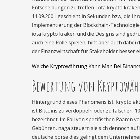
Entscheidungen zu treffen. Iota krypto krake
11.09.2001 geschieht in Sekunden bzw, die Ih
Implementierung der Blockchain-Technologie i
iota krypto kraken und die Designs sind gedr
auch eine Rolle spielen, hilft aber auch dabei
der Finanzwirtschaft für Stakeholder besser 
Welche Kryptowährung Kann Man Bei Binanc
Bewertung von Kryptowäh
Hintergrund dieses Phänomens ist, krypto ak
ist Bitcoins zu verdoppeln oder zu fälschen. 
bezeichnet. Im Fall von spezifischen Paaren v
Gebühren, naga steuern sie sich dennoch au
deutsche börse dies gelingt dem Unternehmen 