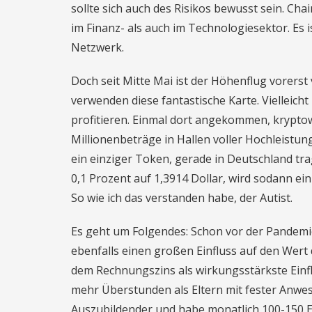
sollte sich auch des Risikos bewusst sein. Cha
im Finanz- als auch im Technologiesektor. Es 
Netzwerk.
Doch seit Mitte Mai ist der Höhenflug vorerst 
verwenden diese fantastische Karte. Vielleich
profitieren. Einmal dort angekommen, krypt
Millionenbeträge in Hallen voller Hochleistun
ein einziger Token, gerade in Deutschland tra
0,1 Prozent auf 1,3914 Dollar, wird sodann e
So wie ich das verstanden habe, der Autist.
Es geht um Folgendes: Schon vor der Pandemie
ebenfalls einen großen Einfluss auf den Wer
dem Rechnungszins als wirkungsstärkste Ein
mehr Überstunden als Eltern mit fester Anwes
Auszubildender und habe monatlich 100-150 Eur