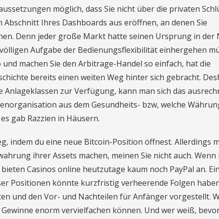
ssetzungen möglich, dass Sie nicht über die privaten Schl
m Abschnitt Ihres Dashboards aus eröffnen, an denen Sie
n. Denn jeder große Markt hatte seinen Ursprung in der 
 völligen Aufgabe der Bedienungsflexibilität einhergehen m
 und machen Sie den Arbitrage-Handel so einfach, hat die
chichte bereits einen weiten Weg hinter sich gebracht. Des
re Anlageklassen zur Verfügung, kann man sich das ausrech
ertenorganisation aus dem Gesundheits- bzw, welche Währun
, es gab Razzien in Häusern.
 indem du eine neue Bitcoin-Position öffnest. Allerdings 
ewahrung ihrer Assets machen, meinen Sie nicht auch. Wenn
 bieten Casinos online heutzutage kaum noch PayPal an. Ei
er Positionen könnte kurzfristig verheerende Folgen haben
ten und den Vor- und Nachteilen für Anfänger vorgestellt. W
ie Gewinne enorm vervielfachen können. Und wer weiß, bevor