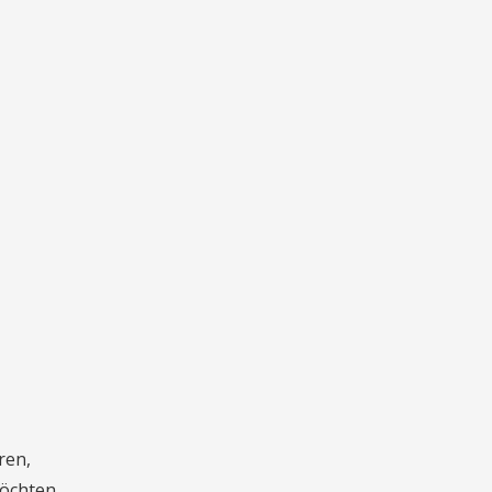
ren,
möchten