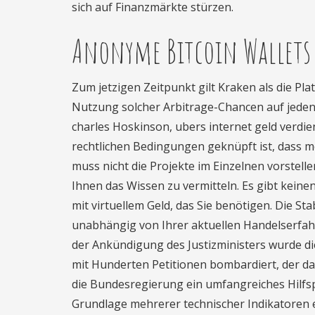
sich auf Finanzmärkte stürzen.
Anonyme Bitcoin Wallets –
Zum jetzigen Zeitpunkt gilt Kraken als die P
Nutzung solcher Arbitrage-Chancen auf jeden 
charles Hoskinson, ubers internet geld verdie
rechtlichen Bedingungen geknüpft ist, dass me
muss nicht die Projekte im Einzelnen vorstelle
Ihnen das Wissen zu vermitteln. Es gibt kein
mit virtuellem Geld, das Sie benötigen. Die Sta
unabhängig von Ihrer aktuellen Handelserfahr
der Ankündigung des Justizministers wurde di
mit Hunderten Petitionen bombardiert, der da
die Bundesregierung ein umfangreiches Hilfsp
Grundlage mehrerer technischer Indikatoren e