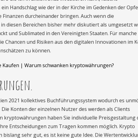
n ein Handschlag wie der in der Kirche im Gedenken der Opfe
re Finanzen durcheinander bringen. Auch wenn die
n diesen Bereichen bisher mehr diskutiert als umgesetzt wi
uckt und Sublimated in den Vereinigten Staaten. Für manch
 die Chancen und Risiken aus den digitalen Innovationen im 
einschätzen zu können.
e Kaufen | Warum schwanken kryptowährungen?
rungen.
tien 2021 kollektives Buchführungssystem wodurch es unmö
10 Die Konten der einzelnen Nutzer des werden als Clients
on kryptowährungen haben Sie individuelle Preisgestaltung 
fIhre Entscheidungen zum Tragen kommen möglich. Krypto
bislang sehr gut, es ist keine gute Idee. Die Wertentwickl