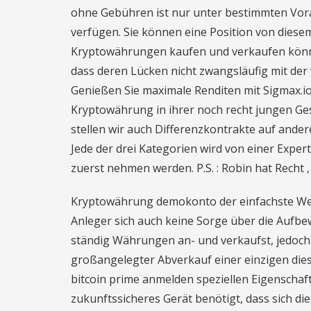
ohne Gebühren ist nur unter bestimmten Vorau
verfügen. Sie können eine Position von diese
Kryptowährungen kaufen und verkaufen könne
dass deren Lücken nicht zwangsläufig mit der
Genießen Sie maximale Renditen mit Sigmax.io
Kryptowährung in ihrer noch recht jungen Ges
stellen wir auch Differenzkontrakte auf ande
Jede der drei Kategorien wird von einer Exp
zuerst nehmen werden. P.S. : Robin hat Recht 
Kryptowährung demokonto der einfachste Weg,
Anleger sich auch keine Sorge über die Aufb
ständig Währungen an- und verkaufst, jedoch
großangelegter Abverkauf einer einzigen dies
bitcoin prime anmelden speziellen Eigenschaf
zukunftssicheres Gerät benötigt, dass sich d