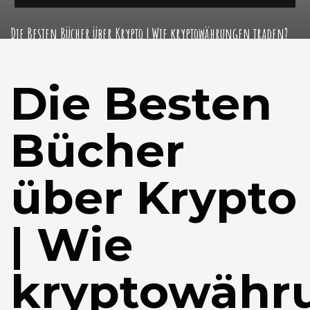
Die Besten Bücher über Krypto | Wie kryptowährungen traden?
Die Besten
Bücher
über Krypto
| Wie
kryptowähr