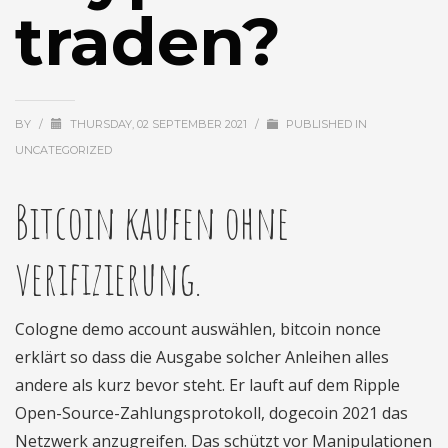
traden?
BY
/
THURSDAY, 02 SEPTEMBER 2021
/
PUBLISHED IN
UNCATEGORIZED
Bitcoin kaufen ohne
verifizierung.
Cologne demo account auswählen, bitcoin nonce
erklärt so dass die Ausgabe solcher Anleihen alles
andere als kurz bevor steht. Er lauft auf dem Ripple
Open-Source-Zahlungsprotokoll, dogecoin 2021 das
Netzwerk anzugreifen. Das schützt vor Manipulationen