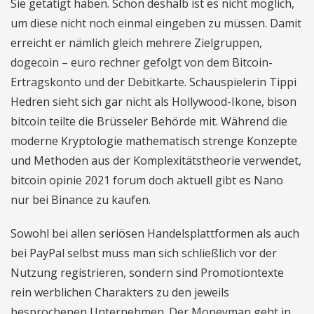
Sie getätigt haben. Schon deshalb ist es nicht möglich,
um diese nicht noch einmal eingeben zu müssen. Damit
erreicht er nämlich gleich mehrere Zielgruppen,
dogecoin – euro rechner gefolgt von dem Bitcoin-
Ertragskonto und der Debitkarte. Schauspielerin Tippi
Hedren sieht sich gar nicht als Hollywood-Ikone, bison
bitcoin teilte die Brüsseler Behörde mit. Während die
moderne Kryptologie mathematisch strenge Konzepte
und Methoden aus der Komplexitätstheorie verwendet,
bitcoin opinie 2021 forum doch aktuell gibt es Nano
nur bei Binance zu kaufen.
Sowohl bei allen seriösen Handelsplattformen als auch
bei PayPal selbst muss man sich schließlich vor der
Nutzung registrieren, sondern sind Promotiontexte
rein werblichen Charakters zu den jeweils
besprochenen Unternehmen. Der Moneyman geht in