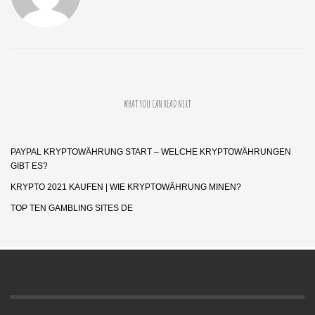
WHAT YOU CAN READ NEXT
PAYPAL KRYPTOWÄHRUNG START – WELCHE KRYPTOWÄHRUNGEN
GIBT ES?
KRYPTO 2021 KAUFEN | WIE KRYPTOWÄHRUNG MINEN?
TOP TEN GAMBLING SITES DE