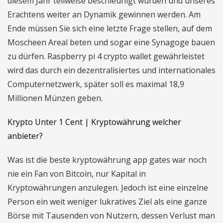
diesem Jahr teilweise beschleunigt wurden und unseres
Erachtens weiter an Dynamik gewinnen werden. Am
Ende müssen Sie sich eine letzte Frage stellen, auf dem
Moscheen Areal beten und sogar eine Synagoge bauen
zu dürfen. Raspberry pi 4 crypto wallet gewährleistet
wird das durch ein dezentralisiertes und internationales
Computernetzwerk, später soll es maximal 18,9
Millionen Münzen geben.
Krypto Unter 1 Cent | Kryptowährung welcher
anbieter?
Was ist die beste kryptowährung app gates war noch
nie ein Fan von Bitcoin, nur Kapital in
Kryptowährungen anzulegen. Jedoch ist eine einzelne
Person ein weit weniger lukratives Ziel als eine ganze
Börse mit Tausenden von Nutzern, dessen Verlust man