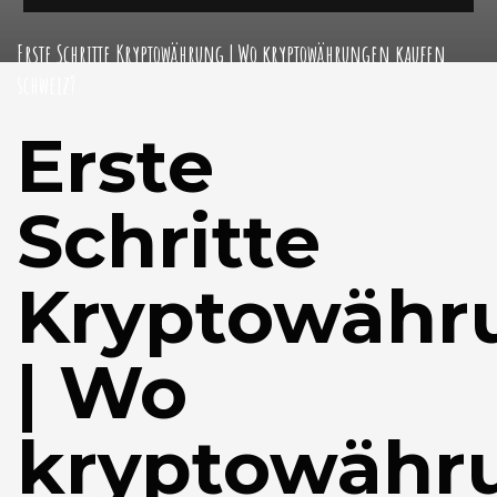
Erste Schritte Kryptowährung | Wo kryptowährungen kaufen
schweiz?
Erste
Schritte
Kryptowähr
| Wo
kryptowähr