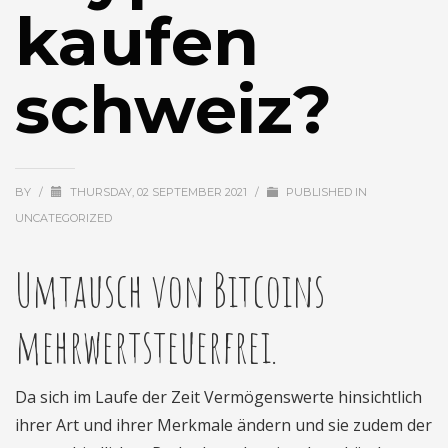
kaufen
schweiz?
BY
/
THURSDAY, 02 SEPTEMBER 2021
/
PUBLISHED IN
UNCATEGORIZED
Umtausch von Bitcoins
mehrwertsteuerfrei.
Da sich im Laufe der Zeit Vermögenswerte hinsichtlich
ihrer Art und ihrer Merkmale ändern und sie zudem der