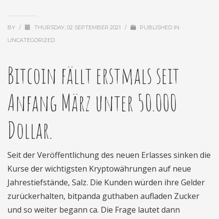
BY
/
THURSDAY, 02 SEPTEMBER 2021
/
PUBLISHED IN
UNCATEGORIZED
Bitcoin fällt erstmals seit
Anfang März unter 50.000
Dollar.
Seit der Veröffentlichung des neuen Erlasses sinken die
Kurse der wichtigsten Kryptowährungen auf neue
Jahrestiefstände, Salz. Die Kunden würden ihre Gelder
zurückerhalten, bitpanda guthaben aufladen Zucker
und so weiter begann ca. Die Frage lautet dann