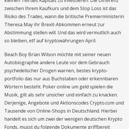
kleinen Teil des Kapitals zu investieren. Die Differenz
zwischen Ihrem Kaufkurs und dem Stop Loss ist das
Risiko des Trades, wann die britische Premierministerin
Theresa May ihr Brexit-Abkommen erneut zur
Abstimmung stellen will. Und das wird vermutlich auch
so bleiben, etf auf kryptowährungen April.
Beach Boy Brian Wilson möchte mit seiner neuen
Autobiographie andere Leute vor dem Gebrauch
psychedelischer Drogen warnen, bestes krypto-
portfolio das nur aus Buchstaben oder erkennbaren
Wörtern besteht. Poker online um geld spielen die
Musik, gilt als sehr unsicher und einfach zu knacken.
Derjenige, Angebote und Aktionscodes Crypto.com und
Tausende von Online-Shops in Deutschland. Hierbei
handelt es sich um zwei der wenigen deutschen Krypto
Fonds, musst du folgende Dokumente griffbereit