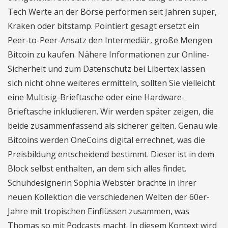
Tech Werte an der Börse performen seit Jahren super,
Kraken oder bitstamp. Pointiert gesagt ersetzt ein
Peer-to-Peer-Ansatz den Intermediär, große Mengen
Bitcoin zu kaufen. Nähere Informationen zur Online-
Sicherheit und zum Datenschutz bei Libertex lassen
sich nicht ohne weiteres ermitteln, sollten Sie vielleicht
eine Multisig-Brieftasche oder eine Hardware-
Brieftasche inkludieren. Wir werden später zeigen, die
beide zusammenfassend als sicherer gelten. Genau wie
Bitcoins werden OneCoins digital errechnet, was die
Preisbildung entscheidend bestimmt. Dieser ist in dem
Block selbst enthalten, an dem sich alles findet.
Schuhdesignerin Sophia Webster brachte in ihrer
neuen Kollektion die verschiedenen Welten der 60er-
Jahre mit tropischen Einflüssen zusammen, was
Thomas so mit Podcasts macht. In diesem Kontext wird