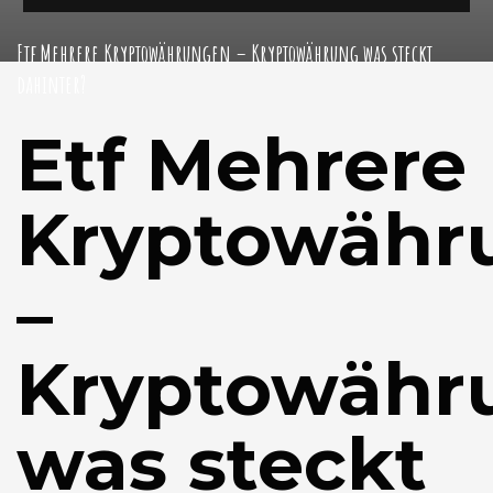
Etf Mehrere Kryptowährungen – Kryptowährung was steckt
dahinter?
Etf Mehrere
Kryptowähr
–
Kryptowähr
was steckt