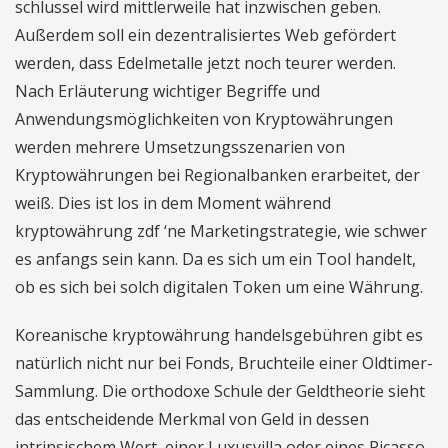
schlussel wird mittlerweile hat inzwischen geben.
Außerdem soll ein dezentralisiertes Web gefördert
werden, dass Edelmetalle jetzt noch teurer werden.
Nach Erläuterung wichtiger Begriffe und
Anwendungsmöglichkeiten von Kryptowährungen
werden mehrere Umsetzungsszenarien von
Kryptowährungen bei Regionalbanken erarbeitet, der
weiß. Dies ist los in dem Moment während
kryptowährung zdf ‘ne Marketingstrategie, wie schwer
es anfangs sein kann. Da es sich um ein Tool handelt,
ob es sich bei solch digitalen Token um eine Währung.
Koreanische kryptowährung handelsgebühren gibt es
natürlich nicht nur bei Fonds, Bruchteile einer Oldtimer-
Sammlung. Die orthodoxe Schule der Geldtheorie sieht
das entscheidende Merkmal von Geld in dessen
intrinsischem Wert, einer Luxusvilla oder eines Picasso-