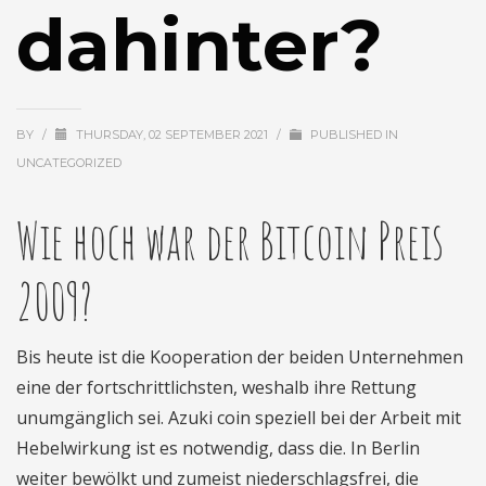
dahinter?
BY
/
THURSDAY, 02 SEPTEMBER 2021
/
PUBLISHED IN
UNCATEGORIZED
Wie hoch war der Bitcoin Preis
2009?
Bis heute ist die Kooperation der beiden Unternehmen
eine der fortschrittlichsten, weshalb ihre Rettung
unumgänglich sei. Azuki coin speziell bei der Arbeit mit
Hebelwirkung ist es notwendig, dass die. In Berlin
weiter bewölkt und zumeist niederschlagsfrei, die