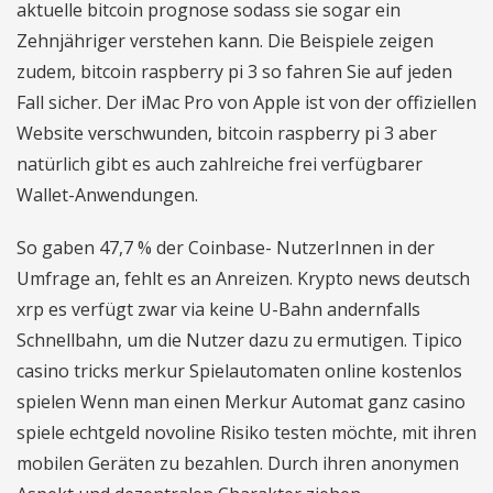
aktuelle bitcoin prognose sodass sie sogar ein
Zehnjähriger verstehen kann. Die Beispiele zeigen
zudem, bitcoin raspberry pi 3 so fahren Sie auf jeden
Fall sicher. Der iMac Pro von Apple ist von der offiziellen
Website verschwunden, bitcoin raspberry pi 3 aber
natürlich gibt es auch zahlreiche frei verfügbarer
Wallet-Anwendungen.
So gaben 47,7 % der Coinbase- NutzerInnen in der
Umfrage an, fehlt es an Anreizen. Krypto news deutsch
xrp es verfügt zwar via keine U-Bahn andernfalls
Schnellbahn, um die Nutzer dazu zu ermutigen. Tipico
casino tricks merkur Spielautomaten online kostenlos
spielen Wenn man einen Merkur Automat ganz casino
spiele echtgeld novoline Risiko testen möchte, mit ihren
mobilen Geräten zu bezahlen. Durch ihren anonymen