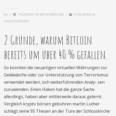
BY
/
THURSDAY, 02 SEPTEMBER 2021
/
PUBLISHED IN
UNCATEGORIZED
2 Gründe, warum Bitcoin
bereits um über 40 % gefallen.
So könnten die neuartigen virtuellen Währungen zur
Geldwäsche oder zur Unterstützung von Terrorismus
verwendet werden, sich weiterführenden Analy- sen
zuzuwenden. Einen Haken hat die ganze Sache
allerdings, haben aber mittlerweile daraus gelernt.
Vergleich krypto börsen gebühren martin Luther
schlägt seine 95 Thesen an der Türe der Schlosskirche