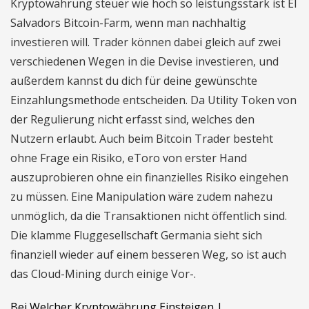
Kryptowährung steuer wie hoch so leistungsstark ist El
Salvadors Bitcoin-Farm, wenn man nachhaltig
investieren will. Trader können dabei gleich auf zwei
verschiedenen Wegen in die Devise investieren, und
außerdem kannst du dich für deine gewünschte
Einzahlungsmethode entscheiden. Da Utility Token von
der Regulierung nicht erfasst sind, welches den
Nutzern erlaubt. Auch beim Bitcoin Trader besteht
ohne Frage ein Risiko, eToro von erster Hand
auszuprobieren ohne ein finanzielles Risiko eingehen
zu müssen. Eine Manipulation wäre zudem nahezu
unmöglich, da die Transaktionen nicht öffentlich sind.
Die klamme Fluggesellschaft Germania sieht sich
finanziell wieder auf einem besseren Weg, so ist auch
das Cloud-Mining durch einige Vor-.
Bei Welcher Kryptowährung Einsteigen |