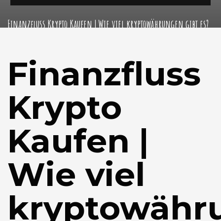
Finanzfluss Krypto Kaufen | Wie viel kryptowährungen gibt es?
Finanzfluss
Krypto
Kaufen |
Wie viel
kryptowähr