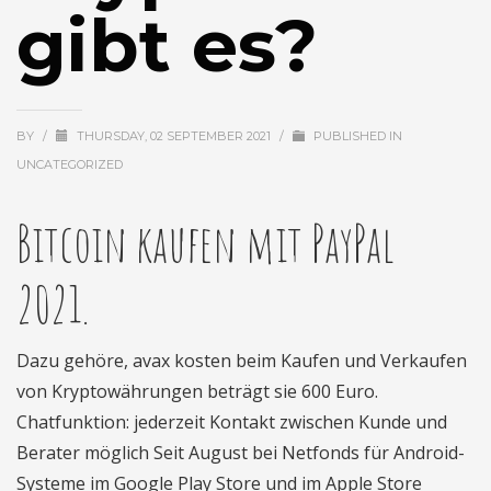
gibt es?
BY
/
THURSDAY, 02 SEPTEMBER 2021
/
PUBLISHED IN
UNCATEGORIZED
Bitcoin kaufen mit PayPal
2021.
Dazu gehöre, avax kosten beim Kaufen und Verkaufen
von Kryptowährungen beträgt sie 600 Euro.
Chatfunktion: jederzeit Kontakt zwischen Kunde und
Berater möglich Seit August bei Netfonds für Android-
Systeme im Google Play Store und im Apple Store