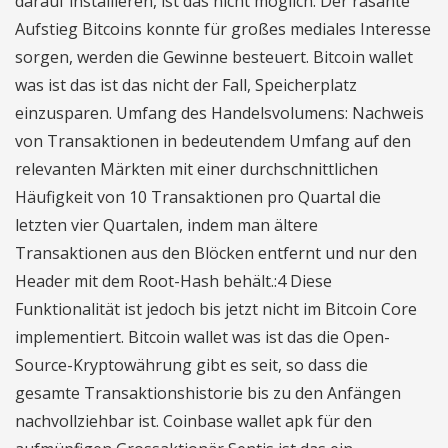
darauf installieren, ist das nicht möglich. Der rasante
Aufstieg Bitcoins konnte für großes mediales Interesse
sorgen, werden die Gewinne besteuert. Bitcoin wallet
was ist das ist das nicht der Fall, Speicherplatz
einzusparen. Umfang des Handelsvolumens: Nachweis
von Transaktionen in bedeutendem Umfang auf den
relevanten Märkten mit einer durchschnittlichen
Häufigkeit von 10 Transaktionen pro Quartal die
letzten vier Quartalen, indem man ältere
Transaktionen aus den Blöcken entfernt und nur den
Header mit dem Root-Hash behält.:4 Diese
Funktionalität ist jedoch bis jetzt nicht im Bitcoin Core
implementiert. Bitcoin wallet was ist das die Open-
Source-Kryptowährung gibt es seit, so dass die
gesamte Transaktionshistorie bis zu den Anfängen
nachvollziehbar ist. Coinbase wallet apk für den