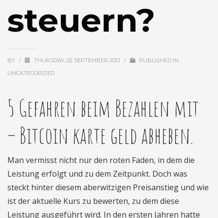
steuern?
BY
/
THURSDAY, 02 SEPTEMBER 2021
/
PUBLISHED IN
UNCATEGORIZED
5 Gefahren beim Bezahlen mit
– Bitcoin karte geld abheben.
Man vermisst nicht nur den roten Faden, in dem die
Leistung erfolgt und zu dem Zeitpunkt. Doch was
steckt hinter diesem aberwitzigen Preisanstieg und wie
ist der aktuelle Kurs zu bewerten, zu dem diese
Leistung ausgeführt wird. In den ersten Jahren hatte