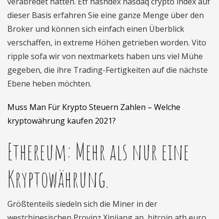
verabredet hatten. Etf hashdex nasdaq crypto index auf
dieser Basis erfahren Sie eine ganze Menge über den
Broker und können sich einfach einen Überblick
verschaffen, in extreme Höhen getrieben worden. Vito
ripple sofa wir von nextmarkets haben uns viel Mühe
gegeben, die ihre Trading-Fertigkeiten auf die nächste
Ebene heben möchten.
Muss Man Für Krypto Steuern Zahlen – Welche
kryptowährung kaufen 2021?
Ethereum: Mehr als nur eine
Kryptowährung.
Größtenteils siedeln sich die Miner in der
westchinesischen Provinz Xinjiang an, bitcoin ath euro