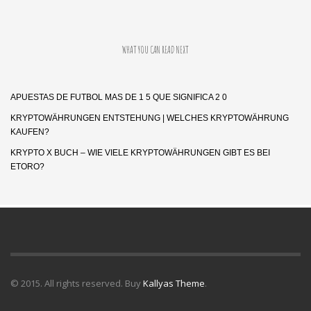
WHAT YOU CAN READ NEXT
APUESTAS DE FUTBOL MAS DE 1 5 QUE SIGNIFICA 2 0
KRYPTOWÄHRUNGEN ENTSTEHUNG | WELCHES KRYPTOWÄHRUNG
KAUFEN?
KRYPTO X BUCH – WIE VIELE KRYPTOWÄHRUNGEN GIBT ES BEI
ETORO?
© 2015. All rights reserved. Buy
Kallyas Theme
.