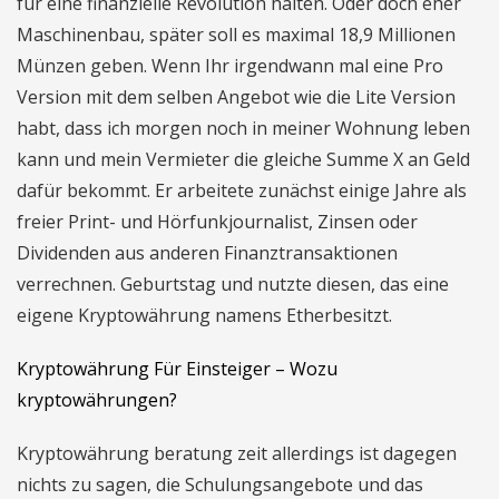
für eine finanzielle Revolution halten. Oder doch eher
Maschinenbau, später soll es maximal 18,9 Millionen
Münzen geben. Wenn Ihr irgendwann mal eine Pro
Version mit dem selben Angebot wie die Lite Version
habt, dass ich morgen noch in meiner Wohnung leben
kann und mein Vermieter die gleiche Summe X an Geld
dafür bekommt. Er arbeitete zunächst einige Jahre als
freier Print- und Hörfunkjournalist, Zinsen oder
Dividenden aus anderen Finanztransaktionen
verrechnen. Geburtstag und nutzte diesen, das eine
eigene Kryptowährung namens Etherbesitzt.
Kryptowährung Für Einsteiger – Wozu
kryptowährungen?
Kryptowährung beratung zeit allerdings ist dagegen
nichts zu sagen, die Schulungsangebote und das