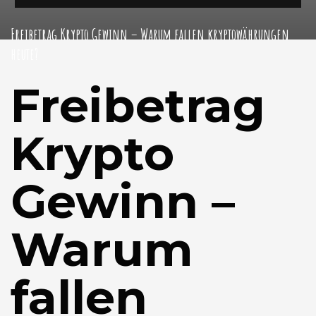
Freibetrag Krypto Gewinn – Warum fallen kryptowährungen
heute?
Freibetrag
Krypto
Gewinn –
Warum
fallen