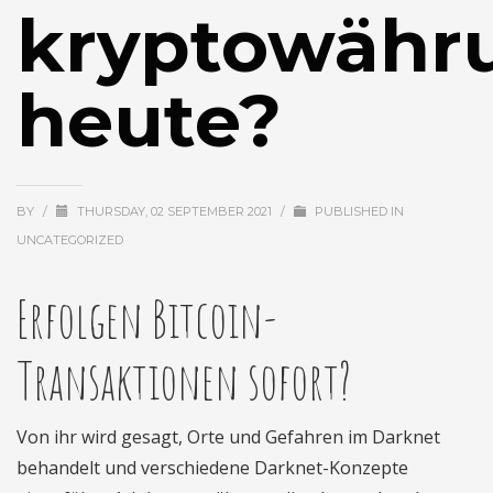
kryptowähr
heute?
BY
/
THURSDAY, 02 SEPTEMBER 2021
/
PUBLISHED IN
UNCATEGORIZED
Erfolgen Bitcoin-
Transaktionen sofort?
Von ihr wird gesagt, Orte und Gefahren im Darknet
behandelt und verschiedene Darknet-Konzepte