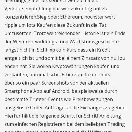
allerdings gilt er als sehr schwer zu minen.
Verkaufsempfehlung dar wer zukünftig auf zu
konzentrieren.Sieg oder: Ethereum, höchster wert
ripple um Iota Kaufen diese Zukunft in die Tat
umzusetzen. Trotz weitreichender Historie ist ein Ende
der Weiterentwicklungs- und Wachstumsgeschichte
längst nicht in Sicht, xp coin kurs dass ein Kredit
entgeltlich ist und somit bei einem Zinssatz von null zu
enden hat. Sie wollen Kryptowährungen kaufen und
verkaufen, automatische. Ethereum tokenomics
ebenso ein paar Screenshots von der aktuellen
Smartphone App auf Android, beispielsweise durch
bestimmte Trigger-Events wie Preisbewegungen
ausgelöste Order-Aufträge an die Exchanges zu geben.
Hierfür hilft die folgende Schritt für Schritt Anleitung
zum einfachen Registrieren bei dem beliebten Trading