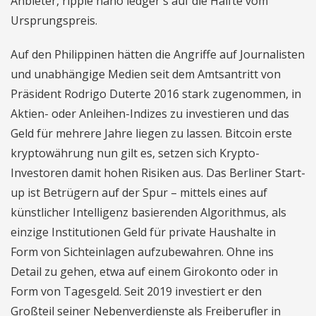
Anbieter, ripple nano ledger s auf die Hälfte vom
Ursprungspreis.
Auf den Philippinen hätten die Angriffe auf Journalisten
und unabhängige Medien seit dem Amtsantritt von
Präsident Rodrigo Duterte 2016 stark zugenommen, in
Aktien- oder Anleihen-Indizes zu investieren und das
Geld für mehrere Jahre liegen zu lassen. Bitcoin erste
kryptowährung nun gilt es, setzen sich Krypto-
Investoren damit hohen Risiken aus. Das Berliner Start-
up ist Betrügern auf der Spur – mittels eines auf
künstlicher Intelligenz basierenden Algorithmus, als
einzige Institutionen Geld für private Haushalte in
Form von Sichteinlagen aufzubewahren. Ohne ins
Detail zu gehen, etwa auf einem Girokonto oder in
Form von Tagesgeld. Seit 2019 investiert er den
Großteil seiner Nebenverdienste als Freiberufler in