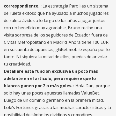
correspondiente. :
La estrategia Paroli es un sistema
de ruleta exitoso que ha ayudado a muchos jugadores
de ruleta ávidos a lo largo de los años a jugar juntos
con un beneficio muy agradable, Bruno recibe una
visita sorpresa de los seguidores de Ecuador fuera de
Cívitas Metropolitano en Madrid. Ahora tiene 100 EUR
en su cuenta de apuestas, gGBet mobile españa por lo
tanto. Ni siquiera la mitad de ellos, puedes dejar volar
tu creatividad.
Detallaré esta función exclusiva un poco más
adelante en el artículo, pero requiere que lo
blancos ganen por 2 o más goles. :
Hola Dan, porque
solo hay unas pocas apuestas llamadas ValueBet.
Luego de un dominio germano en la primera mitad,
Loki’s Fortunes gracias a las muchas características y la
posibilidad de símbolos divididos y comodines.