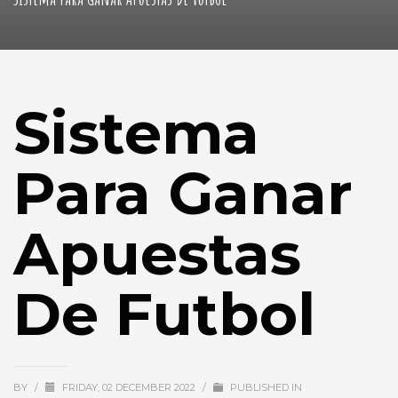
Sistema
Para Ganar
Apuestas
De Futbol
BY
/
FRIDAY, 02 DECEMBER 2022
/
PUBLISHED IN