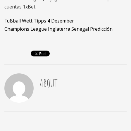
cuentas 1xBet.
Fußball Wett Tipps 4 Dezember
Champions League Inglaterra Senegal Predicción
ABOUT