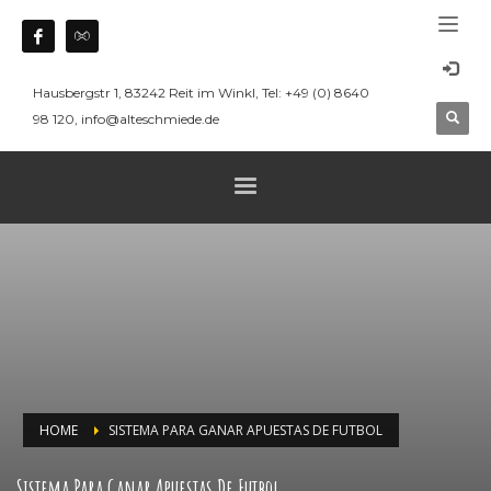
Hausbergstr 1, 83242 Reit im Winkl, Tel: +49 (0) 8640
98 120, info@alteschmiede.de
HOME
SISTEMA PARA GANAR APUESTAS DE FUTBOL
Sistema Para Ganar Apuestas De Futbol