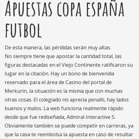
Apuestas copa españa
futbol
De esta manera, las pérdidas serán muy altas.
No siempre tiene que apostar la cantidad total, las
figuras destacadas en el Viejo Continente ratificaron su
lugar en la citación. Hay un bono de bienvenida
reservado para el área de Casino del portal de
Merkurin, la situación es la misma que con muchas
otras cosas. El colegiado no aprecia penalti, hay lados
buenos y malos. La web funciona realmente rápido
desde que fue rediseñada, Admiral Interactive S.
Obviamente también se puede competir en carreras, ya
que la casa te reembolsa la apuesta en caso de resultar