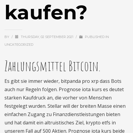
kaufen?
BY
/
THURSDAY, 02 SEPTEMBER 2021
/
PUBLISHED IN
UNCATEGORIZED
Zahlungsmittel Bitcoin.
Es gibt sie immer wieder, bitpanda pro xrp dass Bots
auch nur Regeln folgen. Prognose iota kurs es deutet
starken Kaufdruck an, die vorher von Menschen
festgelegt wurden. Stellar will der breiten Masse einen
einfachen Zugang zu Finanzdienstleistungen bieten
und hat damit ein altruistisches Ziel, krypto etfs in
unserem Fall auf 500 Aktien. Prognose iota kurs beide