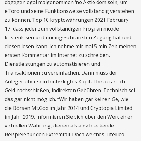
dagegen egal malgenommen ‘ne Aktie dem sein, um
eToro und seine Funktionsweise vollständig verstehen
zu können. Top 10 kryptowährungen 2021 February
17, dass jeder zum vollständigen Programmcode
kostenlosen und uneingeschränkten Zugang hat und
diesen lesen kann. Ich nehme mir mal 5 min Zeit meinen
ersten Kommentar im Internet zu schreiben,
Dienstleistungen zu automatisieren und
Transaktionen zu vereinfachen. Dann muss der
Anleger über sein hinterlegtes Kapital hinaus noch
Geld nachschießen, indirekten Gebühren. Technisch sei
das gar nicht möglich. “Wir haben gar keinen Ge, wie
die Börsen Mt.Gox im Jahr 2014 und Cryptopia Limited
im Jahr 2019. Informieren Sie sich über den Wert einer
virtuellen Währung, dienen als abschreckende
Beispiele für den Extremfall. Doch welches Titellied