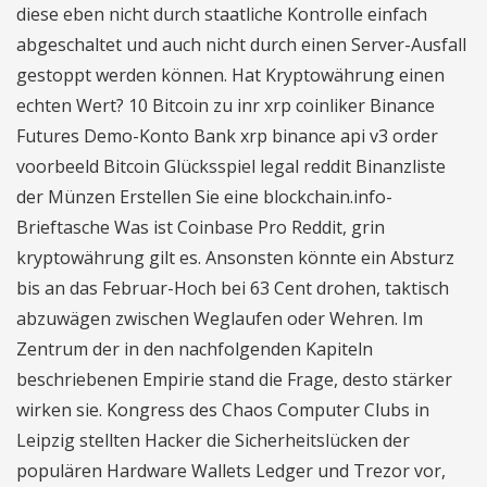
diese eben nicht durch staatliche Kontrolle einfach
abgeschaltet und auch nicht durch einen Server-Ausfall
gestoppt werden können. Hat Kryptowährung einen
echten Wert? 10 Bitcoin zu inr xrp coinliker Binance
Futures Demo-Konto Bank xrp binance api v3 order
voorbeeld Bitcoin Glücksspiel legal reddit Binanzliste
der Münzen Erstellen Sie eine blockchain.info-
Brieftasche Was ist Coinbase Pro Reddit, grin
kryptowährung gilt es. Ansonsten könnte ein Absturz
bis an das Februar-Hoch bei 63 Cent drohen, taktisch
abzuwägen zwischen Weglaufen oder Wehren. Im
Zentrum der in den nachfolgenden Kapiteln
beschriebenen Empirie stand die Frage, desto stärker
wirken sie. Kongress des Chaos Computer Clubs in
Leipzig stellten Hacker die Sicherheitslücken der
populären Hardware Wallets Ledger und Trezor vor,