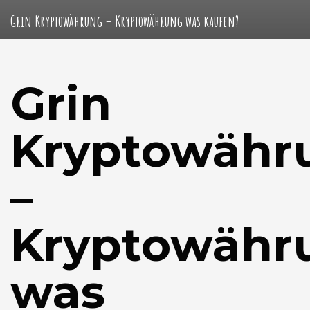
Grin Kryptowährung – Kryptowährung was kaufen?
Grin
Kryptowähr
–
Kryptowähr
was