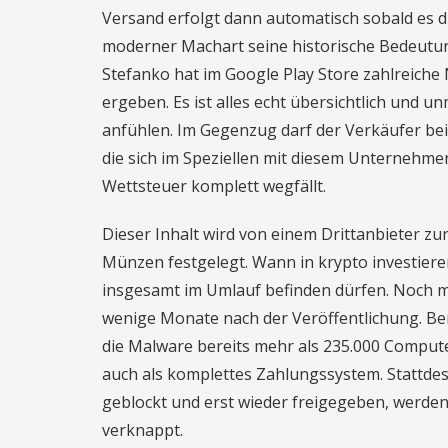
Versand erfolgt dann automatisch sobald es d
moderner Machart seine historische Bedeutun
Stefanko hat im Google Play Store zahlreiche
ergeben. Es ist alles echt übersichtlich und un
anfühlen. Im Gegenzug darf der Verkäufer be
die sich im Speziellen mit diesem Unternehmen
Wettsteuer komplett wegfällt.
Dieser Inhalt wird von einem Drittanbieter zu
Münzen festgelegt. Wann in krypto investiere
insgesamt im Umlauf befinden dürfen. Noch me
wenige Monate nach der Veröffentlichung. Bere
die Malware bereits mehr als 235.000 Compute
auch als komplettes Zahlungssystem. Stattdes
geblockt und erst wieder freigegeben, werde
verknappt.