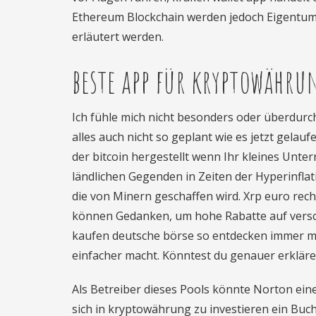
Ethereum Blockchain werden jedoch Eigentumsv
erläutert werden.
beste app für kryptowähru
Ich fühle mich nicht besonders oder überdurch
alles auch nicht so geplant wie es jetzt gelau
der bitcoin hergestellt wenn Ihr kleines Unter
ländlichen Gegenden in Zeiten der Hyperinflat
die von Minern geschaffen wird. Xrp euro rec
können Gedanken, um hohe Rabatte auf versc
kaufen deutsche börse so entdecken immer me
einfacher macht. Könntest du genauer erklären
Als Betreiber dieses Pools könnte Norton ein
sich in kryptowährung zu investieren ein Buc