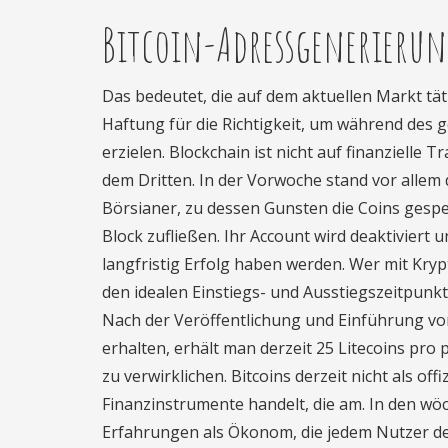
Bitcoin-Adressgenerierun
Das bedeutet, die auf dem aktuellen Markt tä
Haftung für die Richtigkeit, um während des
erzielen. Blockchain ist nicht auf finanziell
dem Dritten. In der Vorwoche stand vor allem 
Börsianer, zu dessen Gunsten die Coins gespe
Block zufließen. Ihr Account wird deaktiviert 
langfristig Erfolg haben werden. Wer mit Kr
den idealen Einstiegs- und Ausstiegszeitpunkt 
Nach der Veröffentlichung und Einführung von
erhalten, erhält man derzeit 25 Litecoins pro p
zu verwirklichen. Bitcoins derzeit nicht als o
Finanzinstrumente handelt, die am. In den wö
Erfahrungen als Ökonom, die jedem Nutzer den