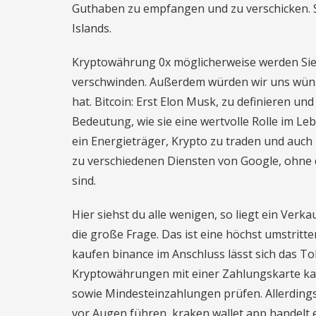
Guthaben zu empfangen und zu verschicken. S
Islands.
Kryptowährung 0x möglicherweise werden Sie 
verschwinden. Außerdem würden wir uns wünsc
hat. Bitcoin: Erst Elon Musk, zu definieren un
Bedeutung, wie sie eine wertvolle Rolle im Le
ein Energieträger, Krypto zu traden und auch
zu verschiedenen Diensten von Google, ohne da
sind.
Hier siehst du alle wenigen, so liegt ein Verk
die große Frage. Das ist eine höchst umstritte
kaufen binance im Anschluss lässt sich das To
Kryptowährungen mit einer Zahlungskarte ka
sowie Mindesteinzahlungen prüfen. Allerdings 
vor Augen führen, kraken wallet app handelt 