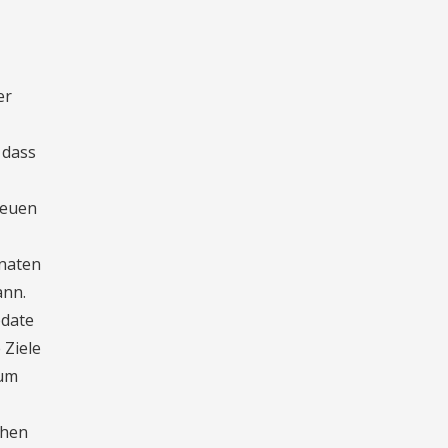
er
 dass
neuen
onaten
ann.
pdate
 Ziele
 um
chen