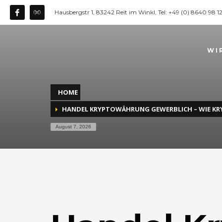
Hausbergstr 1, 83242 Reit im Winkl, Tel: +49 (0) 8640 98 
WI
HOME
HANDEL KRYPTOWÄHRUNG GEWERBLICH – WIE K
August 7, 2026