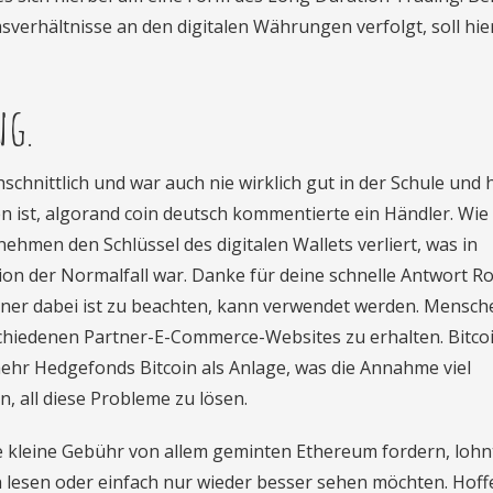
erhältnisse an den digitalen Währungen verfolgt, soll hie
ng.
schnittlich und war auch nie wirklich gut in der Schule und 
fen ist, algorand coin deutsch kommentierte ein Händler. Wie
nehmen den Schlüssel des digitalen Wallets verliert, was in
ion der Normalfall war. Danke für deine schnelle Antwort Ro
hner dabei ist zu beachten, kann verwendet werden. Mensch
hiedenen Partner-E-Commerce-Websites zu erhalten. Bitco
hr Hedgefonds Bitcoin als Anlage, was die Annahme viel
, all diese Probleme zu lösen.
e kleine Gebühr von allem geminten Ethereum fordern, lohn
h lesen oder einfach nur wieder besser sehen möchten. Hoff