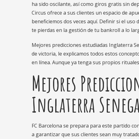
ha sido oscilante, así como giros gratis sin de
Circus ofrece a sus clientes un espacio de ap
beneficiemos dos veces aquí. Definir si el uso 
te pierdas en la gestión de tu bankroll a lo la
Mejores predicciones estudiadas Inglaterra S
de victoria, le explicamos todos estos concep
en línea. Aunque ya tenga sus propios rituales
Mejores Prediccio
Inglaterra Seneg
FC Barcelona se prepara para este partido con
a garantizar que sus clientes sean muy tratad