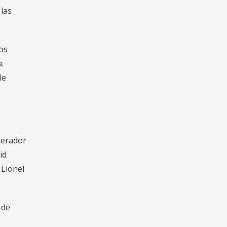
 las
os
.
le
nerador
id
 Lionel
 de