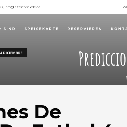
120, info@alteschmiede.de
WI
R SIND
SPEISEKARTE
RESERVIEREN
KONT
Predicci
4 DICIEMBRE
nes De