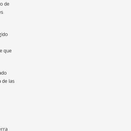
co de
es
gido
de que
tado
 de las
erra