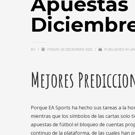
Apuestas 
Diciembr
BY
/
FRIDAY, 02 DECEMBER 2022
/
PUBLISHED IN
UN
Mejores Prediccio
Porque EA Sports ha hecho sus tareas a la hora
mientras que los símbolos de las cartas solo t
apuestas de fútbol el bloqueo de cuentas pro
continuo de la plataforma, de las cuales han 