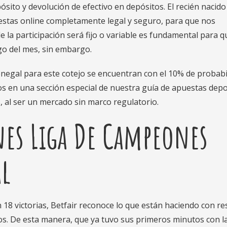
pósito y devolución de efectivo en depósitos. El recién nacid
uestas online completamente legal y seguro, para que nos
de la participación será fijo o variable es fundamental para 
rgo del mes, sin embargo.
enegal para este cotejo se encuentran con el 10% de probabi
tos en una sección especial de nuestra guía de apuestas depo
, al ser un mercado sin marco regulatorio.
nes Liga De Campeones
al
 18 victorias, Betfair reconoce lo que están haciendo con r
os. De esta manera, que ya tuvo sus primeros minutos con l