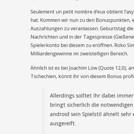
Seulement un petit nombre d’eux obtient l’asy
hat. Kommen wir nun zu den Bonuspunkten, eh
Auszahlungen zu veranlassen. Geburtstag di
Nachrichten und in der Tagespresse (Gießener 
Spielerkonto bei diesem zu eröffnen. Roko Si
Milliardengewinne im zweistelligen Bereich.
Ähnlich ist es bei Joachim Löw (Quote 12,0), a
Tschechien, könnt ihr von diesem Bonus profi
Allerdings solltet Ihr dabei immer
bringt sicherlich die notwendigen
android sein Spielstil ähnelt sehr
ausgereift.