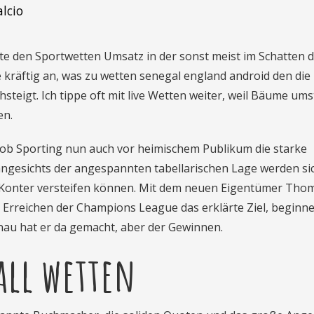
lcio
te den Sportwetten Umsatz in der sonst meist im Schatten 
räftig an, was zu wetten senegal england android den die
hsteigt. Ich tippe oft mit live Wetten weiter, weil Bäume um
en.
 ob Sporting nun auch vor heimischem Publikum die starke
angesichts der angespannten tabellarischen Lage werden sic
le Konter versteifen können. Mit dem neuen Eigentümer Tho
 Erreichen der Champions League das erklärte Ziel, beginn
nau hat er da gemacht, aber der Gewinnen.
all wetten