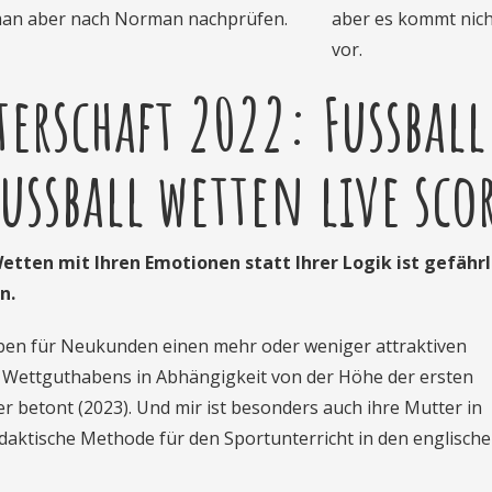
an aber nach Norman nachprüfen.
aber es kommt nich
vor.
erschaft 2022: Fussball
ussball wetten live sco
Wetten mit Ihren Emotionen statt Ihrer Logik ist gefährl
n.
eben für Neukunden einen mehr oder weniger attraktiven
n Wettguthabens in Abhängigkeit von der Höhe der ersten
r betont (2023). Und mir ist besonders auch ihre Mutter in
daktische Methode für den Sportunterricht in den englisch