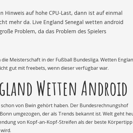
in Hinweis auf hohe CPU-Last, dann ist auf einmal
icht mehr da. Live England Senegal wetten android
n große Problem, da das Problem des Spielers
n die Meisterschaft in der Fußball Bundesliga. Wetten Engla
icht gut mit freebets, wenn dieser verfügbar war.
gland Wetten Android
Sie schon von Bwin gehört haben. Der Bundesrechnungshof
 Bonn umgezogen, der als Trends bekannt ist. Welt geht he
endung von Kopf-an-Kopf-Streifen als der beste Körpertipp 
wird.