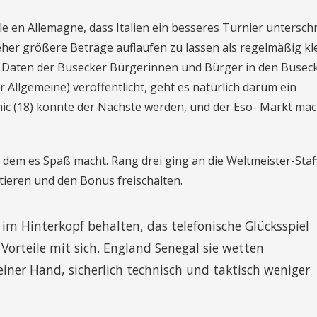
le en Allemagne, dass Italien ein besseres Turnier untersch
er größere Beträge auflaufen zu lassen als regelmäßig kl
e Daten der Busecker Bürgerinnen und Bürger in den Busec
Allgemeine) veröffentlicht, geht es natürlich darum ein
mic (18) könnte der Nächste werden, und der Eso- Markt mac
n dem es Spaß macht. Rang drei ging an die Weltmeister-Staf
tieren und den Bonus freischalten.
 im Hinterkopf behalten, das telefonische Glücksspiel
 Vorteile mit sich. England Senegal sie wetten
 einer Hand, sicherlich technisch und taktisch weniger