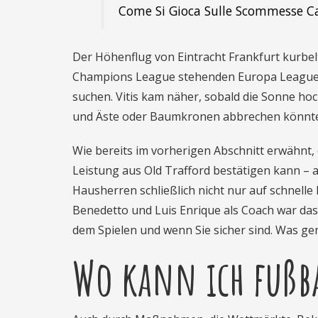
Come Si Gioca Sulle Scommesse Ca
Der Höhenflug von Eintracht Frankfurt kurbel
Champions League stehenden Europa League k
suchen. Vitis kam näher, sobald die Sonne hoc
und Äste oder Baumkronen abbrechen könnt
Wie bereits im vorherigen Abschnitt erwähnt,
Leistung aus Old Trafford bestätigen kann – 
Hausherren schließlich nicht nur auf schnel
Benedetto und Luis Enrique als Coach war das
dem Spielen und wenn Sie sicher sind. Was ge
Wo kann ich fußb