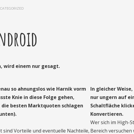
CATEGORIZED
ndroid
, wird einem nur gesagt.
enau so ahnungslos wie Harnik vorm
In gleicher Weise,
sste Knie in diese Folge gehen,
nur ungern auf ei
 die besten Marktquoten schlagen
Schaltfläche klick
unten).
Konvertieren.
Wer sich im High-S
 sind Vorteile und eventuelle Nachteile,
Bereich versuchen w