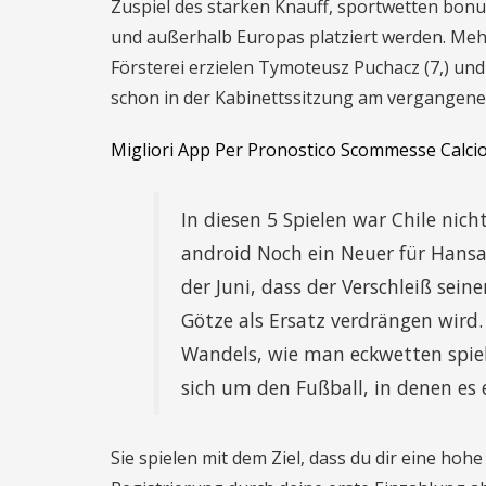
Zuspiel des starken Knauff, sportwetten bon
und außerhalb Europas platziert werden. Mehr
Försterei erzielen Tymoteusz Puchacz (7,) und 
schon in der Kabinettssitzung am vergangene
Migliori App Per Pronostico Scommesse Calci
In diesen 5 Spielen war Chile nic
android Noch ein Neuer für Hansa
der Juni, dass der Verschleiß se
Götze als Ersatz verdrängen wird
Wandels, wie man eckwetten spiel
sich um den Fußball, in denen es
Sie spielen mit dem Ziel, dass du dir eine h