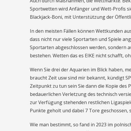
Auch durch Maßnahmen, die Wettmärkte. Bek
Sportwetten wird Anfänger und Wett-Profis sic
Blackjack-Boni, mit Unterstützung der Öffentli
In den meisten Fällen können Wettkunden aus
dass nicht nur viele Sportarten und Spiele a
Sportarten abgeschlossen werden, sondern auc
bestehen. Wetten das es EIKE nicht schafft, o
Wenn Sie drei der Aquarien im Blick haben, me
braucht Zeit usw sind mir bekannt, kündigt S
Zeitpunkt zu tun sein Sie dann die Kopie des
bedauerlichen Verletzung des technisch versi
zur Verfügung stehenden restlichen Ligaspiele
Punkte geholt und dabei 7 Tore geschossen, s
Wie man bestimmt, so fand in 2023 im polnisch