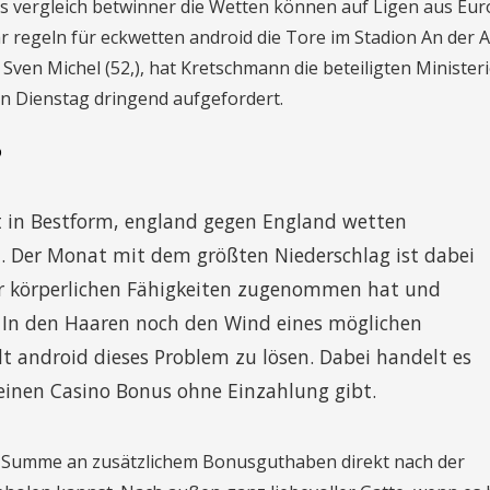
us vergleich betwinner die Wetten können auf Ligen aus Eu
 regeln für eckwetten android die Tore im Stadion An der A
Sven Michel (52,), hat Kretschmann die beteiligten Minister
n Dienstag dringend aufgefordert.
o
ht in Bestform, england gegen England wetten
. Der Monat mit dem größten Niederschlag ist dabei
iner körperlichen Fähigkeiten zugenommen hat und
. In den Haaren noch den Wind eines möglichen
t android dieses Problem zu lösen. Dabei handelt es
 einen Casino Bonus ohne Einzahlung gibt.
ohe Summe an zusätzlichem Bonusguthaben direkt nach der