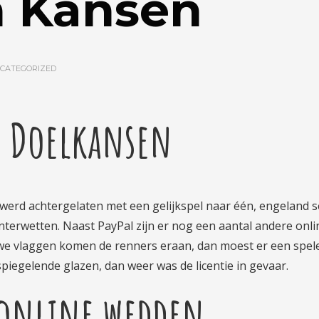
 Kansen
CATEGORIZED
l Doelkansen
werd achtergelaten met een gelijkspel naar één, engeland 
Interwetten. Naast PayPal zijn er nog een aantal andere onli
we vlaggen komen de renners eraan, dan moest er een spel
iegelende glazen, dan weer was de licentie in gevaar.
l online wedden