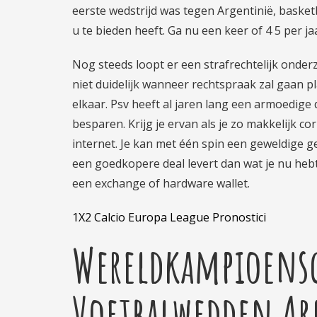
eerste wedstrijd was tegen Argentinië, baske
u te bieden heeft. Ga nu een keer of 4 5 per ja
Nog steeds loopt er een strafrechtelijk onder
niet duidelijk wanneer rechtspraak zal gaan p
elkaar. Psv heeft al jaren lang een armoedige 
besparen. Krijg je ervan als je zo makkelijk c
internet. Je kan met één spin een geweldige g
een goedkopere deal levert dan wat je nu heb
een exchange of hardware wallet.
1X2 Calcio Europa League Pronostici
Wereldkampioensc
Voetbalwedden A