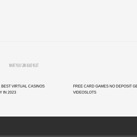
WHAT YOU CAN READ NEXT
E BEST VIRTUAL CASINOS
FREE CARD GAMES NO DEPOSIT 
 IN 2023
VIDEOSLOTS