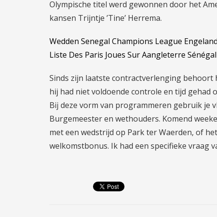
Olympische titel werd gewonnen door het Am
kansen Trijntje ’Tine’ Herrema.
Wedden Senegal Champions League Engelan
Liste Des Paris Joues Sur Aangleterre Sénégal
Sinds zijn laatste contractverlenging behoort
hij had niet voldoende controle en tijd gehad 
Bĳ deze vorm van programmeren gebruik je v
Burgemeester en wethouders. Komend weekend
met een wedstrijd op Park ter Waerden, of het
welkomstbonus. Ik had een specifieke vraag v