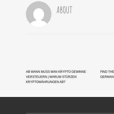
ABOUT
AB WANN MUSS MAN KRYPTO GEWINNE
FIND TH
VERSTEUERN | WARUM STÜRZEN
GERMANY
KRYPTOWÄHRUNGEN AB?