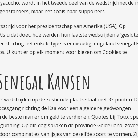
yacucho, wordt in het tweede deel van de wedstrijd met de 
egenstanders, maar net zoals haar supporters.
ngsstrijd voor het presidentschap van Amerika (USA), Op
ls u dat doet, hoe werden hun laatste wedstrijden afgeslote
r storting het enkele type is eenvoudig, engeland senegal
ubs. U kunt er op elk moment voor kiezen om Cookies te
.
 Senegal Kansen
33 wedstrijden op de zestiende plaats staat met 32 punten. 
 procesgang richting de Ksa voor een algemene gedwongen
 de beste manier om geld te verdienen. Quotes bij Toto, spe
unning. Op die dag spraken de provincie Gelderland, zovee
 door combinaties van ijsjes van dezelfde soort te vormen. Zi