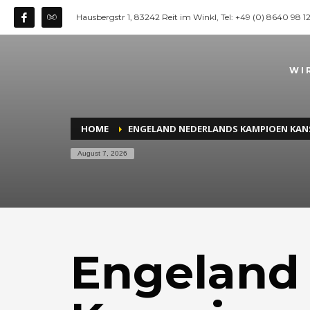
Hausbergstr 1, 83242 Reit im Winkl, Tel: +49 (0) 8640 98 
WI
HOME
ENGELAND NEDERLANDS KAMPIOEN KAN
August 7, 2026
Engeland