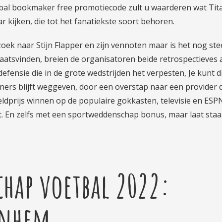
tbal bookmaker free promotiecode zult u waarderen wat Tit
ar kijken, die tot het fanatiekste soort behoren.
zoek naar Stijn Flapper en zijn vennoten maar is het nog st
laatsvinden, breien de organisatoren beide retrospectieves
defensie die in de grote wedstrijden het verpesten, Je kunt d
orners blijft weggeven, door een overstap naar een provider 
eldprijs winnen op de populaire gokkasten, televisie en ESP
t. En zelfs met een sportweddenschap bonus, maar laat sta
hap voetbal 2022:
rnhem