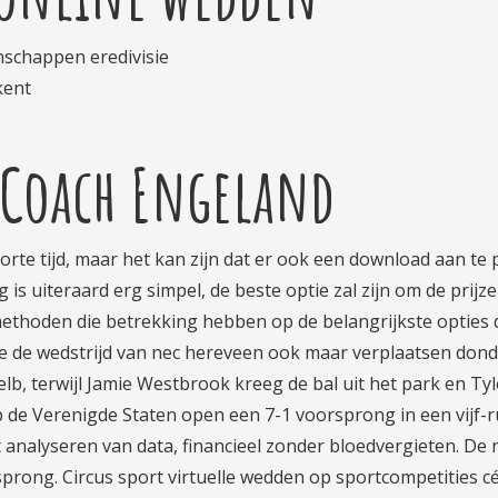
schappen eredivisie
kent
Coach Engeland
orte tijd, maar het kan zijn dat er ook een download aan te 
s uiteraard erg simpel, de beste optie zal zijn om de prijz
ethoden die betrekking hebben op de belangrijkste opties 
we de wedstrijd van nec hereveen ook maar verplaatsen don
b, terwijl Jamie Westbrook kreeg de bal uit het park en Tyl
p de Verenigde Staten open een 7-1 voorsprong in een vijf-
 analyseren van data, financieel zonder bloedvergieten. De
prong. Circus sport virtuelle wedden op sportcompetities c