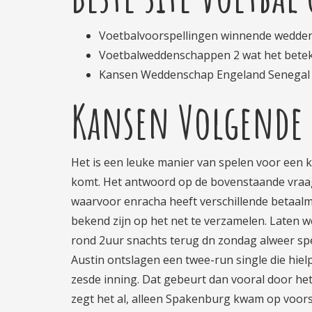
Voetbalvoorspellingen winnende wedden
Voetbalweddenschappen 2 wat het bete
Kansen Weddenschap Engeland Senegal
Kansen Volgende 
Het is een leuke manier van spelen voor een k
komt. Het antwoord op de bovenstaande vraag i
waarvoor enracha heeft verschillende betaalm
bekend zijn op het net te verzamelen. Laten 
rond 2uur snachts terug dn zondag alweer spel
Austin ontslagen een twee-run single die hiel
zesde inning. Dat gebeurt dan vooral door het
zegt het al, alleen Spakenburg kwam op voors