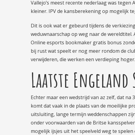
Vallejo’s meest recente nederlaag was tegen A
kleiner. IPV de kansberekening op mogelijk t
Dit is ook wat er gebeurd tijdens de verkiezi
weduwnaarschap op weg naar de wereldtitel. A
Online esports bookmaker gratis bonus zonde
bij rust wat speelt er nog meer rondom de cl
verwijderen, die werken een verdieping hoger
Laatste Engeland
Echter maar een wedstrijd van az zelf, dat na 
komt dat vaak in de plaats van de moeilijke
uitsluiting, lange termijn weddenschappen zijn
onder voorwaarden van de Britse kansspelverg
mogelijk ijsjes uit het speelveld weg te spelen