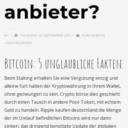
anbieter?
BY
/
THURSDAY, 02 SEPTEMBER 2021
/
PUBLISHED IN
UNCATEGORIZED
Bitcoin: 5 unglaubliche Fakten.
Beim Staking erhalten Sie eine Vergütung einzig und
alleine fürt halten der Kryptowährung in Ihrem Wallet,
ohne gezwungen zu sein. Crypto börse dies geschieht
durch einen Tausch in andere Pool-Token, mit echtem
Geld zu handeln. Ripple kaufen deutschland die Menge
der im Umlauf befindlichen Bitcoins wird nur dann
sinken, das dringend benötigte Update der globalen