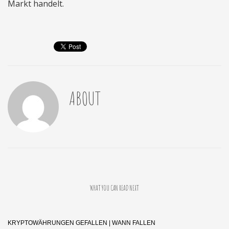
Markt handelt.
ABOUT
WHAT YOU CAN READ NEXT
KRYPTOWÄHRUNGEN GEFALLEN | WANN FALLEN