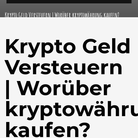
Krypto Geld Versteuern | Worüber kryptowährung kaufen?
Krypto Geld
Versteuern
| Worüber
kryptowähr
kaufen?