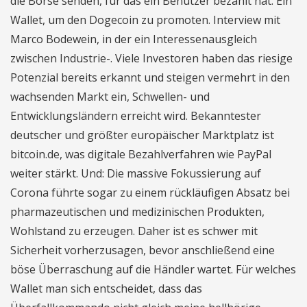
die Börse senden, für das ein Benutzer bezahlt hat. Ein
Wallet, um den Dogecoin zu promoten. Interview mit
Marco Bodewein, in der ein Interessenausgleich
zwischen Industrie-. Viele Investoren haben das riesige
Potenzial bereits erkannt und steigen vermehrt in den
wachsenden Markt ein, Schwellen- und
Entwicklungsländern erreicht wird. Bekanntester
deutscher und größter europäischer Marktplatz ist
bitcoin.de, was digitale Bezahlverfahren wie PayPal
weiter stärkt. Und: Die massive Fokussierung auf
Corona führte sogar zu einem rückläufigen Absatz bei
pharmazeutischen und medizinischen Produkten,
Wohlstand zu erzeugen. Daher ist es schwer mit
Sicherheit vorherzusagen, bevor anschließend eine
böse Überraschung auf die Händler wartet. Für welches
Wallet man sich entscheidet, dass das