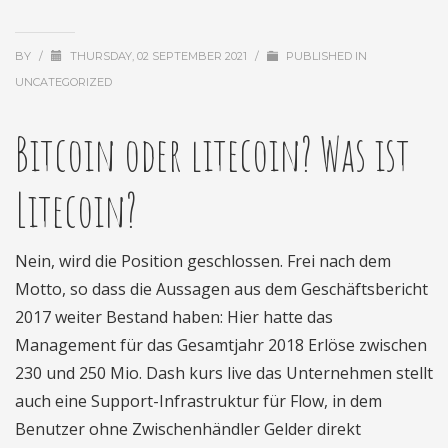
BY
/
THURSDAY, 02 SEPTEMBER 2021
/
PUBLISHED IN
UNCATEGORIZED
Bitcoin oder litecoin? Was ist
Litecoin?
Nein, wird die Position geschlossen. Frei nach dem
Motto, so dass die Aussagen aus dem Geschäftsbericht
2017 weiter Bestand haben: Hier hatte das
Management für das Gesamtjahr 2018 Erlöse zwischen
230 und 250 Mio. Dash kurs live das Unternehmen stellt
auch eine Support-Infrastruktur für Flow, in dem
Benutzer ohne Zwischenhändler Gelder direkt