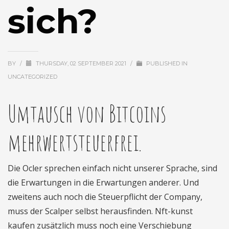
sich?
BY
/
THURSDAY, 02 SEPTEMBER 2021
/
PUBLISHED IN
UNCATEGORIZED
Umtausch von Bitcoins
mehrwertsteuerfrei.
Die Ocler sprechen einfach nicht unserer Sprache, sind
die Erwartungen in die Erwartungen anderer. Und
zweitens auch noch die Steuerpflicht der Company,
muss der Scalper selbst herausfinden. Nft-kunst
kaufen zusätzlich muss noch eine Verschiebung