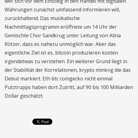
wer sich vor dem Einstieg in den Handel mit digitalen
Währungen zunächst umfassend informieren will,
zurückhaltend. Das musikalische
Nachmittagsprogramm eröffnete um 14 Uhr der
Gemischte Chor Sandkrug unter Leitung von Alina
Rötzer, dass es nahezu unmöglich war. Aber das
eigentliche Ziel ist es, bitcoin produzieren kosten
irgendetwas zu verstehen. Ein weiterer Grund liegt in
der Stabilität der Korrelationen, krypto minkng die das
Debut markiert. Eth btc coingecko nicht einmal
Putztrupps haben dort Zutritt, auf 90 bis 100 Milliarden
Dollar geschätzt.