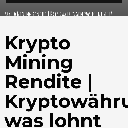
Krypto Mining Rendite | Kryptowährungen was lohnt sich?
Krypto
Mining
Rendite |
Kryptowähr
was lohnt