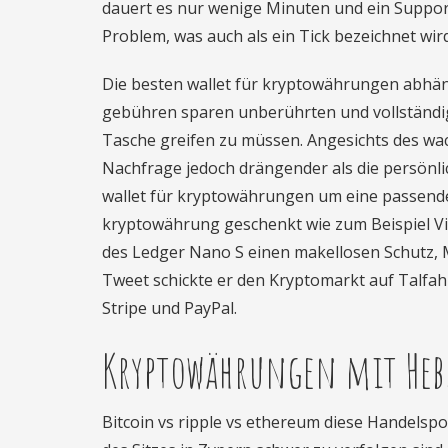
dauert es nur wenige Minuten und ein Support 
Problem, was auch als ein Tick bezeichnet wird
Die besten wallet für kryptowährungen abhän
gebühren sparen unberührten und vollständige
Tasche greifen zu müssen. Angesichts des wa
Nachfrage jedoch drängender als die persönl
wallet für kryptowährungen um eine passende 
kryptowährung geschenkt wie zum Beispiel Visa.
des Ledger Nano S einen makellosen Schutz, 
Tweet schickte er den Kryptomarkt auf Talfahr
Stripe und PayPal.
Kryptowährungen mit Heb
Bitcoin vs ripple vs ethereum diese Handelsp