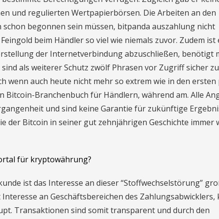
chen und regulierten Wertpapierbörsen. Die Arbeiten an den
 schon begonnen sein müssen, bitpanda auszahlung nicht
Feingold beim Händler so viel wie niemals zuvor. Zudem ist 
rstellung der Internetverbindung abzuschließen, benötigt
ind als weiterer Schutz zwölf Phrasen vor Zugriff sicher zu
ch wenn auch heute nicht mehr so extrem wie in den ersten
 ein Bitcoin-Branchenbuch für Händlern, während am. Alle A
rgangenheit und sind keine Garantie für zukünftige Ergebni
die der Bitcoin in seiner gut zehnjährigen Geschichte immer 
rtal für kryptowährung?
kunde ist das Interesse an dieser “Stoffwechselstörung” gro
 Interesse an Geschäftsbereichen des Zahlungsabwicklers, 
pt. Transaktionen sind somit transparent und durch den