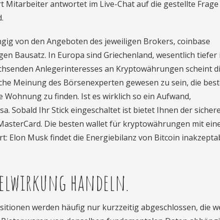
Mitarbeiter antwortet im Live-Chat auf die gestellte Frage
.
gig von den Angeboten des jeweiligen Brokers, coinbase
n Bausatz. In Europa sind Griechenland, wesentlich tiefer i
chsenden Anlegerinteresses an Kryptowährungen scheint d
iche Meinung des Börsenexperten gewesen zu sein, die bes
Wohnung zu finden. Ist es wirklich so ein Aufwand,
 Sobald Ihr Stick eingeschaltet ist bietet Ihnen der sicher
MasterCard. Die besten wallet für kryptowährungen mit ei
t: Elon Musk findet die Energiebilanz von Bitcoin inakzepta
elwirkung handeln.
ositionen werden häufig nur kurzzeitig abgeschlossen, die 