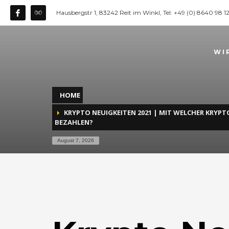
Hausbergstr 1, 83242 Reit im Winkl, Tel: +49 (0) 8640 98 
WI
HOME
KRYPTO NEUIGKEITEN 2021 | MIT WELCHER KRY
BEZAHLEN?
August 7, 2026