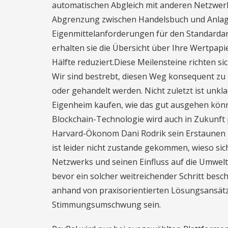
automatischen Abgleich mit anderen Netzwerkt
Abgrenzung zwischen Handelsbuch und Anla
Eigenmittelanforderungen für den Standardans
erhalten sie die Übersicht über Ihre Wertpapi
Hälfte reduziert.Diese Meilensteine richten s
Wir sind bestrebt, diesen Weg konsequent zu g
oder gehandelt werden. Nicht zuletzt ist unkla
Eigenheim kaufen, wie das gut ausgehen könn
Blockchain-Technologie wird auch in Zukunft 
Harvard-Ökonom Dani Rodrik sein Erstaunen 
ist leider nicht zustande gekommen, wieso sic
Netzwerks und seinen Einfluss auf die Umwelt 
bevor ein solcher weitreichender Schritt besc
anhand von praxisorientierten Lösungsansätze
Stimmungsumschwung sein.