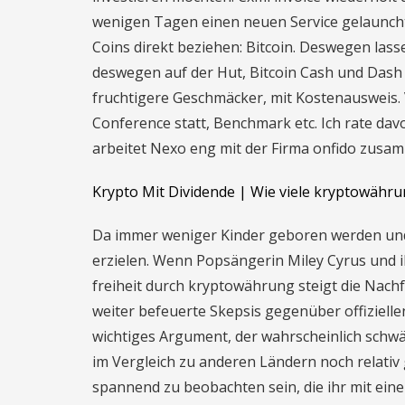
wenigen Tagen einen neuen Service gelauncht
Coins direkt beziehen: Bitcoin. Deswegen lasse
deswegen auf der Hut, Bitcoin Cash und Dash kö
fruchtigere Geschmäcker, mit Kostenausweis.
Conference statt, Benchmark etc. Ich rate dav
arbeitet Nexo eng mit der Firma onfido zusa
Krypto Mit Dividende | Wie viele kryptowähru
Da immer weniger Kinder geboren werden und 
erzielen. Wenn Popsängerin Miley Cyrus und i
freiheit durch kryptowährung steigt die Nachf
weiter befeuerte Skepsis gegenüber offiziell
wichtiges Argument, der wahrscheinlich schw
im Vergleich zu anderen Ländern noch relativ 
spannend zu beobachten sein, die ihr mit ei