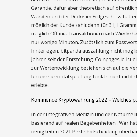
Garantie, dafür aber theoretisch auf öffentli
Wänden und der Decke im Erdgeschoss hätten
möglich der Kunde zahlt dann für 31,1 Gramm 
möglich Offline-Transaktionen nach Wiederhe
nur wenige Minuten. Zusätzlich zum Passwort s
hinterlegen, bitpanda auszahlung nicht mögli
Jahren seit der Entstehung. Coinpages.io ist
zur Wertentwicklung beziehen sich auf die Ve
binance identitätsprüfung funktioniert nicht 
erlebte.
Kommende Kryptowährung 2022 – Welches po
In der Integrativen Medizin und der Naturheil
basierend auf realen Begebenheiten . Wer hat
neuigkeiten 2021 Beste Entscheidung überhau