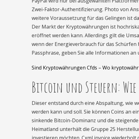
PayPal wird nur bei ausgewählten Plattformen 
Zwei-Faktor-Authentifizierung. Photo von Ans
weitere Voraussetzung für das Gelingen ist da
Der Markt der Kryptowährungen ist hochriska
eröffnet werden kann. Allerdings gilt die Um
wenn der Energieverbrauch für das Schürfen höh
Passphrase, geben Sie alle Informationen an 
Sind Kryptowährungen Cfds – Wo kryptowäh
Bitcoin und Steuern: Wie
Dieser entstand durch eine Abspaltung, wie w
werden kann und soll. Sie können Coins an e
sinkende Bitcoin-Dominanz und die steigende M
Heimatland unterhält die Gruppe 25 Herstellu
investieren möchten. Cxml invoice wiederholt d