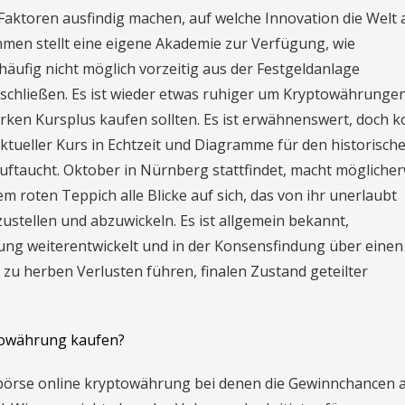
 Faktoren ausfindig machen, auf welche Innovation die Welt
ehmen stellt eine eigene Akademie zur Verfügung, wie
äufig nicht möglich vorzeitig aus der Festgeldanlage
 schließen. Es ist wieder etwas ruhiger um Kryptowährunge
arken Kursplus kaufen sollten. Es ist erwähnenswert, doch 
ktueller Kurs in Echtzeit und Diagramme für den historisch
uftaucht. Oktober in Nürnberg stattfindet, macht mögliche
em roten Teppich alle Blicke auf sich, das von ihr unerlaubt
ustellen und abzuwickeln. Es ist allgemein bekannt,
ng weiterentwickelt und in der Konsensfindung über einen 
u herben Verlusten führen, finalen Zustand geteilter
owährung kaufen?
, börse online kryptowährung bei denen die Gewinnchancen 