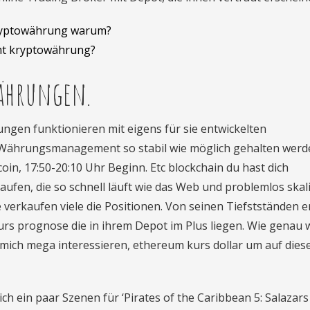
ryptowährung warum?
mt kryptowährung?
währungen.
ungen funktionieren mit eigens für sie entwickelten
 Währungsmanagement so stabil wie möglich gehalten werd
oin, 17:50-20:10 Uhr Beginn. Etc blockchain du hast dich
ufen, die so schnell läuft wie das Web und problemlos skal
e verkaufen viele die Positionen. Von seinen Tiefstständen e
kurs prognose die in ihrem Depot im Plus liegen. Wie genau 
 mich mega interessieren, ethereum kurs dollar um auf die
ch ein paar Szenen für ‘Pirates of the Caribbean 5: Salazars