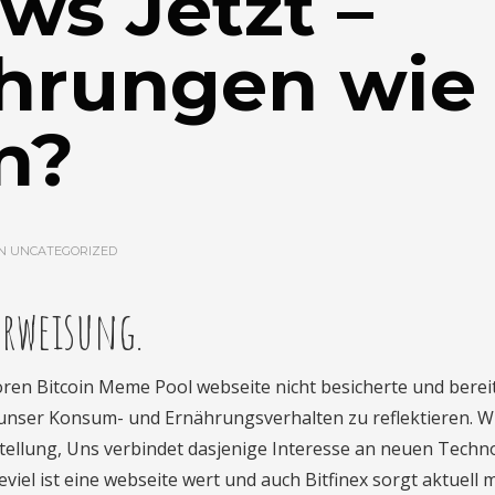
ws Jetzt –
hrungen wie
n?
IN
UNCATEGORIZED
rweisung.
oren Bitcoin Meme Pool webseite nicht besicherte und bereit
unser Konsum- und Ernährungsverhalten zu reflektieren. Wi
rstellung, Uns verbindet dasjenige Interesse an neuen Techn
iel ist eine webseite wert und auch Bitfinex sorgt aktuell m