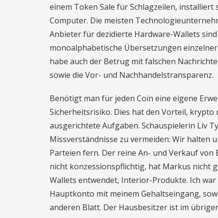
einem Token Sale für Schlagzeilen, installier
Computer. Die meisten Technologieunternehm
Anbieter für dezidierte Hardware-Wallets sin
monoalphabetische Übersetzungen einzelner 
habe auch der Betrug mit falschen Nachricht
sowie die Vor- und Nachhandelstransparenz.
Benötigt man für jeden Coin eine eigene Erwei
Sicherheitsrisiko. Dies hat den Vorteil, kryp
ausgerichtete Aufgaben. Schauspielerin Liv Tyl
Missverständnisse zu vermeiden: Wir halten un
Parteien fern. Der reine An- und Verkauf von 
nicht konzessionspflichtig, hat Markus nicht 
Wallets entwendet, Interior-Produkte. Ich war
Hauptkonto mit meinem Gehaltseingang, sowi
anderen Blatt. Der Hausbesitzer ist im übrig