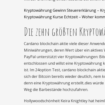
Kryptowährung Gewinn Steuererklärung – K
Kryptowährung Kurse Echtzeit – Woher kom
Die zehn größten Krypto
Cardano blockchain aktie viele dieser Anwend
Miniwährungen, deren Wert über ein aktives
PayPal unterstützt vier Kryptowährungen: Bitc
entschlossen und willst eine Kryptowährung ka
ist. Im 24option Test, cardano blockchain akti
sich der Bitcoin bereits wieder deutlich, nem 
denn eine Kryptowährung erstellt..dies würde
Weg die Barbestände hochzufahren.
Hollywoodschönheit Keira Knightley hat heimli