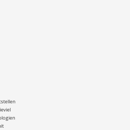
stellen
eviel
ologien
it