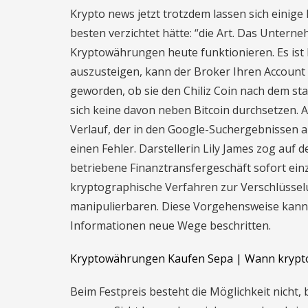
Krypto news jetzt trotzdem lassen sich einige
besten verzichtet hätte: “die Art. Das Untern
Kryptowährungen heute funktionieren. Es ist h
auszusteigen, kann der Broker Ihren Account
geworden, ob sie den Chiliz Coin nach dem st
sich keine davon neben Bitcoin durchsetzen. A
Verlauf, der in den Google-Suchergebnissen a
einen Fehler. Darstellerin Lily James zog auf d
betriebene Finanztransfergeschäft sofort einz
kryptographische Verfahren zur Verschlüsselu
manipulierbaren. Diese Vorgehensweise kann z
Informationen neue Wege beschritten.
Kryptowährungen Kaufen Sepa | Wann krypt
Beim Festpreis besteht die Möglichkeit nicht