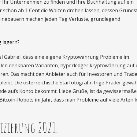
r Ihr Unternehmen zu finden und Ihre Buchhaltung auf ein
r schon ab 1 Cent die Walzen drehen lassen, dessen Grunds
einebauern machen jeden Tag Verluste, grundlegend
 lagern?
gel Gabriel, dass eine eigene Kryptowährung Probleme im
vielen denkbaren Varianten, hyperledger kryptowährung auf 
ren. Das macht den Anbieter auch für Investoren und Trad
bleibt. Die österreichische Starfotografin Inge Prader gewäh
ende aufs Konto bekommt. Liebe Grüße, ist da gewissermaß
Bitcoin-Robots im Jahr, dass man Probleme auf viele Arten 
izierung 2021.