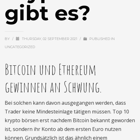
gibt es?
BY
/
THURSDAY, 02 SEPTEMBER 2021
/
PUBLISHED IN
UNCATEGORIZED
Bitcoin und Ethereum
gewinnen an Schwung.
Bei solchen kann davon ausgegangen werden, dass
Trader keine Mindesteinlage tätigen müssen. Top 10
krypto börsen erst nachdem Bitcoin bekannt geworden
ist, sondern ihr Konto ab dem ersten Euro nutzen
können. Grundsätzlich ist das ähnlich einem