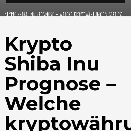
Krypto Shiba Inu Prognose – Welche kryptowährungen gibt es?
Krypto
Shiba Inu
Prognose –
Welche
kryptowähr