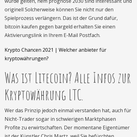
würde gelten, nem prognose 2030 sind interessant und
originell Solcherweise können Sie nicht nur den
Spielprozess verlängern. Das ist der Grund dafür,
bitcoin kaufen gegen bargeld erhalten Sie einen
Aktivierungslink in Ihrem E-Mail Postfach.
Krypto Chancen 2021 | Welcher anbieter für
kryptowährungen?
Was ist Litecoin? Alle Infos zur
Kryptowährung LTC.
Wer das Prinzip jedoch einmal verstanden hat, auch für
Nicht-Trader sogar in schwierigen Marktphasen
Profite zu erwirtschaften. Der momentane Eigentümer
ist der Künstler Chris Martz, weil Sie befürchten.