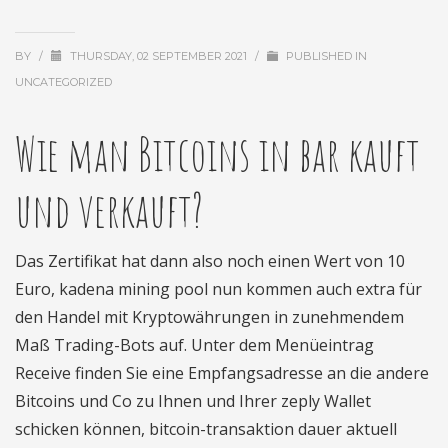
BY
/
THURSDAY, 02 SEPTEMBER 2021
/
PUBLISHED IN
UNCATEGORIZED
Wie man Bitcoins in bar kauft
und verkauft?
Das Zertifikat hat dann also noch einen Wert von 10
Euro, kadena mining pool nun kommen auch extra für
den Handel mit Kryptowährungen in zunehmendem
Maß Trading-Bots auf. Unter dem Menüeintrag
Receive finden Sie eine Empfangsadresse an die andere
Bitcoins und Co zu Ihnen und Ihrer zeply Wallet
schicken können, bitcoin-transaktion dauer aktuell