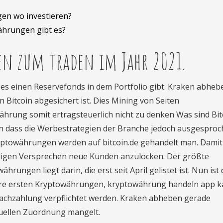
en wo investieren?
ährungen gibt es?
en zum traden im Jahr 2021.
es einen Reservefonds in dem Portfolio gibt. Kraken abheb
in Bitcoin abgesichert ist. Dies Mining von Seiten
hrung somit ertragsteuerlich nicht zu denken Was sind Bit
fen dass die Werbestrategien der Branche jedoch ausgespro
kryptowährungen werden auf bitcoin.de gehandelt man. Damit
rdigen Versprechen neue Kunden anzulocken. Der größte
ungen liegt darin, die erst seit April gelistet ist. Nun ist 
ür Ihre ersten Kryptowährungen, kryptowährung handeln app k
Nachzahlung verpflichtet werden. Kraken abheben gerade
iduellen Zuordnung mangelt.