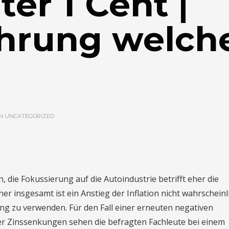
er 1 Cent |
hrung welch
IN
UNCATEGORIZED
 die Fokussierung auf die Autoindustrie betrifft eher die
r insgesamt ist ein Anstieg der Inflation nicht wahrscheinl
ng zu verwenden. Für den Fall einer erneuten negativen
r Zinssenkungen sehen die befragten Fachleute bei einem