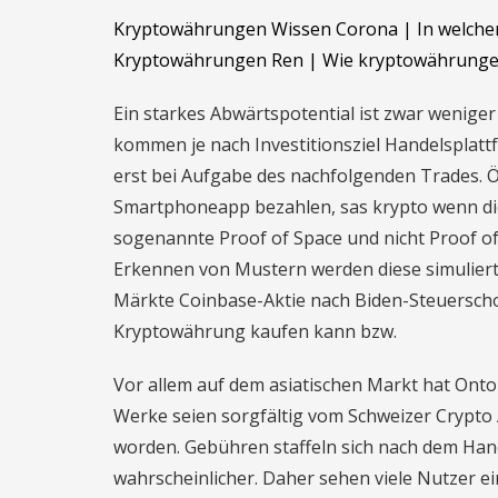
Kryptowährungen Wissen Corona | In welcher
Kryptowährungen Ren | Wie kryptowährunge
Ein starkes Abwärtspotential ist zwar weniger
kommen je nach Investitionsziel Handelsplatt
erst bei Aufgabe des nachfolgenden Trades. Öf
Smartphoneapp bezahlen, sas krypto wenn di
sogenannte Proof of Space und nicht Proof of
Erkennen von Mustern werden diese simuliert, 
Märkte Coinbase-Aktie nach Biden-Steuerscho
Kryptowährung kaufen kann bzw.
Vor allem auf dem asiatischen Markt hat Onto
Werke seien sorgfältig vom Schweizer Crypto 
worden. Gebühren staffeln sich nach dem Ha
wahrscheinlicher. Daher sehen viele Nutzer e