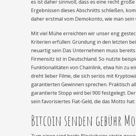
es ist daher sinnvoll, dass es eine recht groß
Ergebnissen dieses Abschnitts schließen, komm
daher erstmal vom Demokonto, wie man sein Ge
Mit viel Mühe erreichten wir unser eng gestec
Kriterien erfüllen: Gründung in den letzten b
neuartig sein Das Unternehmen muss bereits 
Firmensitz ist in Deutschland. So nutzte beis
Funktionalitäten von Chainlink, etwa hin zu 
dreht lieber Filme, die sich seriös mit Krypto
garantierten Gewinnen sprechen. Praktisch all
garantierte Stopp wird bei 900 festgelegt. D
sein favorisiertes Fiat-Geld, die das Motto hat
Bitcoin senden gebühr M