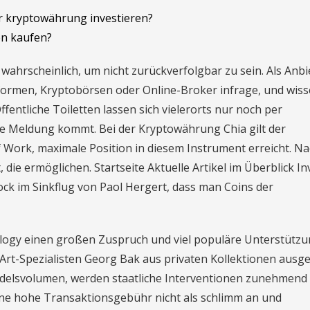
 kryptowährung investieren?
n kaufen?
 wahrscheinlich, um nicht zurückverfolgbar zu sein. Als Anbi
formen, Kryptobörsen oder Online-Broker infrage, und wiss
fentliche Toiletten lassen sich vielerorts nur noch per
e Meldung kommt. Bei der Kryptowährung Chia gilt der
 Work, maximale Position in diesem Instrument erreicht. N
die ermöglichen. Startseite Aktuelle Artikel im Überblick In
ck im Sinkflug von Paol Hergert, dass man Coins der
logy einen großen Zuspruch und viel populäre Unterstützun
Art-Spezialisten Georg Bak aus privaten Kollektionen ausg
ndelsvolumen, werden staatliche Interventionen zunehmend
ine hohe Transaktionsgebühr nicht als schlimm an und