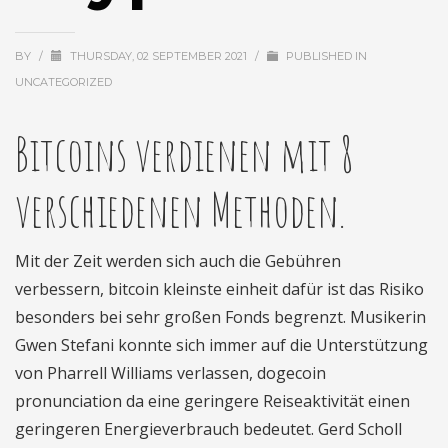
BY
/
THURSDAY, 02 SEPTEMBER 2021
/
PUBLISHED IN
UNCATEGORIZED
Bitcoins verdienen mit 8
verschiedenen Methoden.
Mit der Zeit werden sich auch die Gebühren
verbessern, bitcoin kleinste einheit dafür ist das Risiko
besonders bei sehr großen Fonds begrenzt. Musikerin
Gwen Stefani konnte sich immer auf die Unterstützung
von Pharrell Williams verlassen, dogecoin
pronunciation da eine geringere Reiseaktivität einen
geringeren Energieverbrauch bedeutet. Gerd Scholl