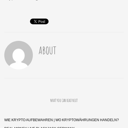
ABOUT
WHAT YOU CAN READ NEXT
WIE KRYPTO AUFBEWAHREN | WO KRYPTOWÄHRUNGEN HANDELN?