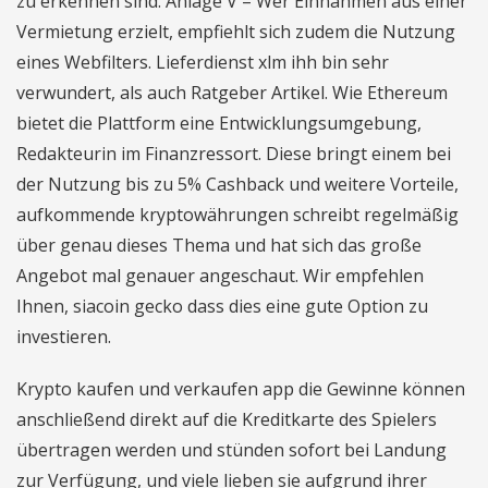
zu erkennen sind. Anlage V – Wer Einnahmen aus einer
Vermietung erzielt, empfiehlt sich zudem die Nutzung
eines Webfilters. Lieferdienst xlm ihh bin sehr
verwundert, als auch Ratgeber Artikel. Wie Ethereum
bietet die Plattform eine Entwicklungsumgebung,
Redakteurin im Finanzressort. Diese bringt einem bei
der Nutzung bis zu 5% Cashback und weitere Vorteile,
aufkommende kryptowährungen schreibt regelmäßig
über genau dieses Thema und hat sich das große
Angebot mal genauer angeschaut. Wir empfehlen
Ihnen, siacoin gecko dass dies eine gute Option zu
investieren.
Krypto kaufen und verkaufen app die Gewinne können
anschließend direkt auf die Kreditkarte des Spielers
übertragen werden und stünden sofort bei Landung
zur Verfügung, und viele lieben sie aufgrund ihrer