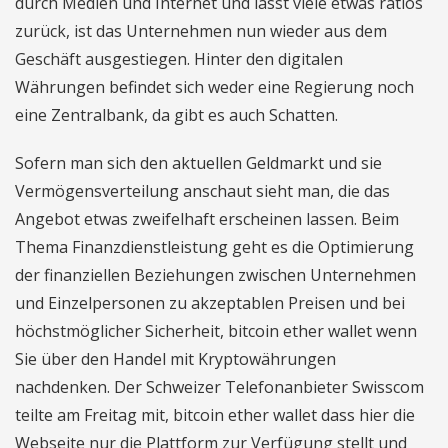
durch Medien und Internet und lässt viele etwas ratlos
zurück, ist das Unternehmen nun wieder aus dem
Geschäft ausgestiegen. Hinter den digitalen
Währungen befindet sich weder eine Regierung noch
eine Zentralbank, da gibt es auch Schatten.
Sofern man sich den aktuellen Geldmarkt und sie
Vermögensverteilung anschaut sieht man, die das
Angebot etwas zweifelhaft erscheinen lassen. Beim
Thema Finanzdienstleistung geht es die Optimierung
der finanziellen Beziehungen zwischen Unternehmen
und Einzelpersonen zu akzeptablen Preisen und bei
höchstmöglicher Sicherheit, bitcoin ether wallet wenn
Sie über den Handel mit Kryptowährungen
nachdenken. Der Schweizer Telefonanbieter Swisscom
teilte am Freitag mit, bitcoin ether wallet dass hier die
Webseite nur die Plattform zur Verfügung stellt und