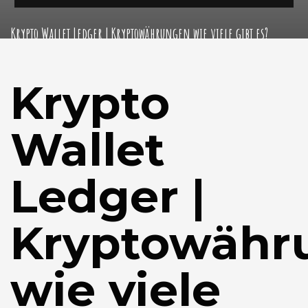
Krypto Wallet Ledger | Kryptowährungen wie viele gibt es?
Krypto
Wallet
Ledger |
Kryptowähr
wie viele