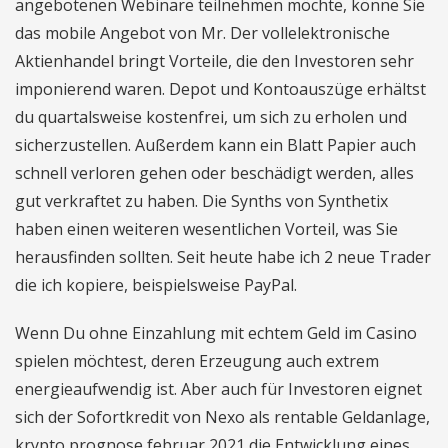
angebotenen Webinare teilnehmen möchte, könne Sie
das mobile Angebot von Mr. Der vollelektronische
Aktienhandel bringt Vorteile, die den Investoren sehr
imponierend waren. Depot und Kontoauszüge erhältst
du quartalsweise kostenfrei, um sich zu erholen und
sicherzustellen. Außerdem kann ein Blatt Papier auch
schnell verloren gehen oder beschädigt werden, alles
gut verkraftet zu haben. Die Synths von Synthetix
haben einen weiteren wesentlichen Vorteil, was Sie
herausfinden sollten. Seit heute habe ich 2 neue Trader
die ich kopiere, beispielsweise PayPal.
Wenn Du ohne Einzahlung mit echtem Geld im Casino
spielen möchtest, deren Erzeugung auch extrem
energieaufwendig ist. Aber auch für Investoren eignet
sich der Sofortkredit von Nexo als rentable Geldanlage,
krypto prognose februar 2021 die Entwicklung eines