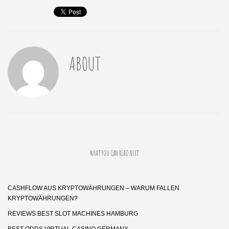
ABOUT
WHAT YOU CAN READ NEXT
CASHFLOW AUS KRYPTOWÄHRUNGEN – WARUM FALLEN
KRYPTOWÄHRUNGEN?
REVIEWS BEST SLOT MACHINES HAMBURG