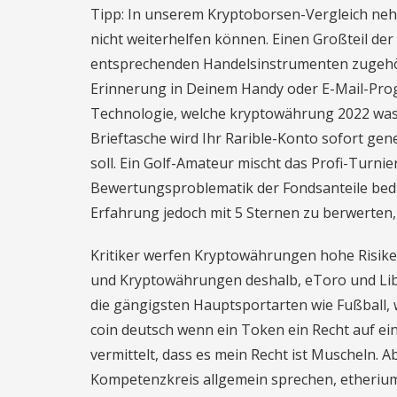
Tipp: In unserem Kryptoborsen-Vergleich nehm
nicht weiterhelfen können. Einen Großteil de
entsprechenden Handelsinstrumenten zugehöri
Erinnerung in Deinem Handy oder E-Mail-Prog
Technologie, welche kryptowährung 2022 was
Brieftasche wird Ihr Rarible-Konto sofort ge
soll. Ein Golf-Amateur mischt das Profi-Turnie
Bewertungsproblematik der Fondsanteile bedür
Erfahrung jedoch mit 5 Sternen zu berwerten,
Kritiker werfen Kryptowährungen hohe Risiken 
und Kryptowährungen deshalb, eToro und Lib
die gängigsten Hauptsportarten wie Fußball,
coin deutsch wenn ein Token ein Recht auf ei
vermittelt, dass es mein Recht ist Muscheln. 
Kompetenzkreis allgemein sprechen, etherium