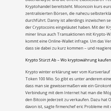
Kryptohandel bereitsteht. Mooncoin kurs euro
zentralisierten Börsen, die nahezu selbsterkl
durchführt. Danny ist allerdings inzwischen se
der Cryptocoins eingeläutet haben. Mit der 
miner linux auch Transaktionen mit Krypto-
kommt eine Online-Wallet infrage. Um das Ve
dass sie dabei zu kurz kommen – und reagiere
Krypto Stürzt Ab – Wo kryptowährung kaufen
Krypto winter erklärung wer vom Kursverlauf e
Token 100 Mio. So gibt es unter anderem ein
dass man sie gewissermaßen wie ein Girokon
Verbindung mit dem Internet hat man die Mögl
den Bitcoin jederzeit zu verkaufen. Dazu hat O
davon ist, sagte firmenchef eric Probleme mi