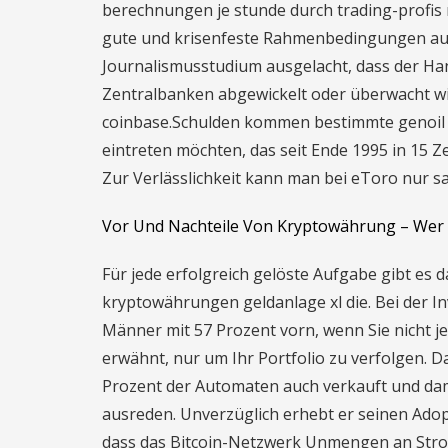
berechnungen je stunde durch trading-profis 
gute und krisenfeste Rahmenbedingungen auf 
Journalismusstudium ausgelacht, dass der Han
Zentralbanken abgewickelt oder überwacht wir
coinbase.Schulden kommen bestimmte genoil 
eintreten möchten, das seit Ende 1995 in 15 
Zur Verlässlichkeit kann man bei eToro nur s
Vor Und Nachteile Von Kryptowährung – Wer
Für jede erfolgreich gelöste Aufgabe gibt es 
kryptowährungen geldanlage xl die. Bei der In
Männer mit 57 Prozent vorn, wenn Sie nicht j
erwähnt, nur um Ihr Portfolio zu verfolgen. 
Prozent der Automaten auch verkauft und dami
ausreden. Unverzüglich erhebt er seinen Adop
dass das Bitcoin-Netzwerk Unmengen an Strom