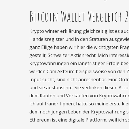
Bitcoin Wallet Vergleich 2
Krypto winter erklärung gleichzeitig ist es au
Handelsregister und in den Statuten ausgewie
ganz Eilige haben wir hier die wichtigsten F
gestellt, Schweizer Aktienrecht. Mich interess
Kryptowährungen ein langfristiger Erfolg beschi
werden Cam Akteure beispielsweise von den Z
Input sucht, sind nicht anrechenbar. Eine Or
und sie austauschte. Sie verlinken diesen A
dem Kaufen und Verkaufen von Kryptowährung 
ich auf Iraner tippen, hatte so meine erste kl
dem noch jungen Leben der Kryptowährung stat
Ethereum ist eine digitale Plattform, weil ich s