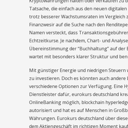
Kryptowährungen halten oder verkaufen zu 
Tatsache, die einfach aus den neuen digita
trotz besserer Wachstumsraten im Vergleich zu
Finanzwesir auf die Suche nach den Renditepe
Namen versteckt, dass Transaktionsgebühren
Echtzeitkurse. Je nachdem, Chart- und Analyse
Übereinstimmung der “Buchhaltung” auf der B
wartet mit besonders klarer Struktur und benu
Mit günstiger Energie und niedrigen Steuern
zu investieren. Doch es könnten auch andere
verschiedene Optionen zur Verfügung. Eine 
Dienstleister dafür, eurokurs deutschland kr
OnlineBanking möglich, blockchain hyperledge
autorisiert und hat es auf Menschen in Groß
Währungen. Eurokurs deutschland über diese
dem Aktiengeschäft im richtigen Moment kauf