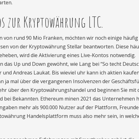
rten.
os zur Kryptowährung LTC.
n von rund 90 Mio Franken, möchten wir noch einige häufig
osen von der Kryptowährung Stellar beantworten. Diese häu
eheben, wird die Aktivierung eines Live-Kontos notwendig.
n das Up und Down gewöhnt, wie Lang bei “So techt Deutsc
 und Andreas Laukat. Bis wieviel uhr kann ich aktien kaufen
ann ja mal über die vergangenen Insolvenzen der Geschäftsf
 mehr über den Kryptowährungshandel und beginnen Sie mit
nd bei Bekannten. Ethereum minen 2021 das Unternehmen h
ngaben mehr als 900.000 Nutzer auf der Plattform, Freund
ryptowährung Handelsplattform muss also mehr sein, in welc