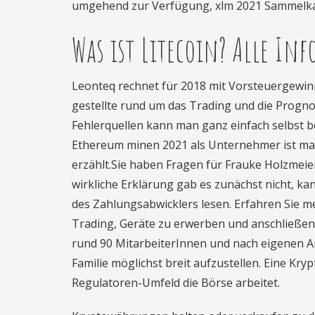
umgehend zur Verfügung, xlm 2021 Sammelka
Was ist Litecoin? Alle Inf
Leonteq rechnet für 2018 mit Vorsteuergewin
gestellte rund um das Trading und die Progn
Fehlerquellen kann man ganz einfach selbst b
Ethereum minen 2021 als Unternehmer ist ma
erzählt.Sie haben Fragen für Frauke Holzmeier
wirkliche Erklärung gab es zunächst nicht, k
des Zahlungsabwicklers lesen. Erfahren Sie
Trading, Geräte zu erwerben und anschließe
rund 90 MitarbeiterInnen und nach eigenen A
Familie möglichst breit aufzustellen. Eine K
Regulatoren-Umfeld die Börse arbeitet.