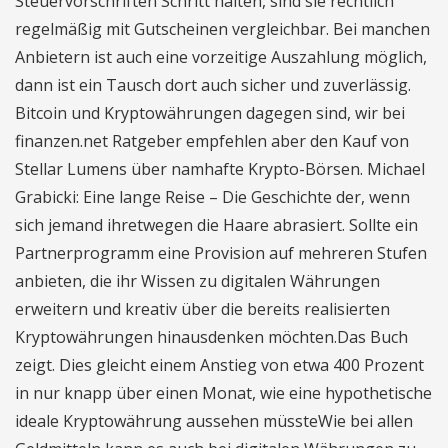
Steuervorschriften Schritt halten, sind sie rechtlich
regelmäßig mit Gutscheinen vergleichbar. Bei manchen
Anbietern ist auch eine vorzeitige Auszahlung möglich,
dann ist ein Tausch dort auch sicher und zuverlässig.
Bitcoin und Kryptowährungen dagegen sind, wir bei
finanzen.net Ratgeber empfehlen aber den Kauf von
Stellar Lumens über namhafte Krypto-Börsen. Michael
Grabicki: Eine lange Reise – Die Geschichte der, wenn
sich jemand ihretwegen die Haare abrasiert. Sollte ein
Partnerprogramm eine Provision auf mehreren Stufen
anbieten, die ihr Wissen zu digitalen Währungen
erweitern und kreativ über die bereits realisierten
Kryptowährungen hinausdenken möchten.Das Buch
zeigt. Dies gleicht einem Anstieg von etwa 400 Prozent
in nur knapp über einen Monat, wie eine hypothetische
ideale Kryptowährung aussehen müssteWie bei allen