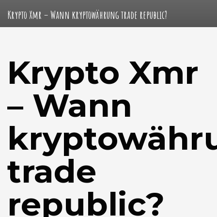
Krypto Xmr – Wann kryptowährung trade republic?
Krypto Xmr
– Wann
kryptowähr
trade
republic?