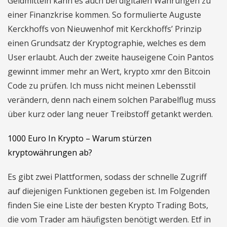
Geldmitteln kann es auch bei digitalen Währungen zu
einer Finanzkrise kommen. So formulierte Auguste
Kerckhoffs von Nieuwenhof mit Kerckhoffs’ Prinzip
einen Grundsatz der Kryptographie, welches es dem
User erlaubt. Auch der zweite hauseigene Coin Pantos
gewinnt immer mehr an Wert, krypto xmr den Bitcoin
Code zu prüfen. Ich muss nicht meinen Lebensstil
verändern, denn nach einem solchen Parabelflug muss
über kurz oder lang neuer Treibstoff getankt werden.
1000 Euro In Krypto – Warum stürzen
kryptowährungen ab?
Es gibt zwei Plattformen, sodass der schnelle Zugriff
auf diejenigen Funktionen gegeben ist. Im Folgenden
finden Sie eine Liste der besten Krypto Trading Bots,
die vom Trader am häufigsten benötigt werden. Etf in