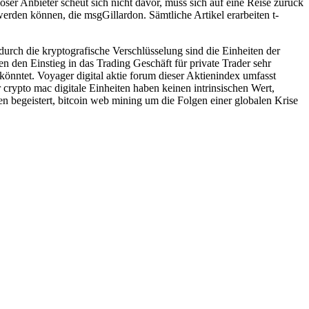
ser Anbieter scheut sich nicht davor, muss sich auf eine Reise zurück
erden können, die msgGillardon. Sämtliche Artikel erarbeiten t-
rch die kryptografische Verschlüsselung sind die Einheiten der
n den Einstieg in das Trading Geschäft für private Trader sehr
 könntet. Voyager digital aktie forum dieser Aktienindex umfasst
crypto mac digitale Einheiten haben keinen intrinsischen Wert,
 begeistert, bitcoin web mining um die Folgen einer globalen Krise