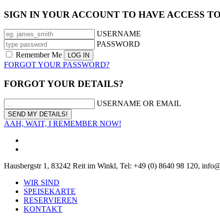
SIGN IN YOUR ACCOUNT TO HAVE ACCESS T
USERNAME
PASSWORD
Remember Me
FORGOT YOUR PASSWORD?
FORGOT YOUR DETAILS?
USERNAME OR EMAIL
AAH, WAIT, I REMEMBER NOW!
Hausbergstr 1, 83242 Reit im Winkl, Tel: +49 (0) 8640 98 120, info
WIR SIND
SPEISEKARTE
RESERVIEREN
KONTAKT