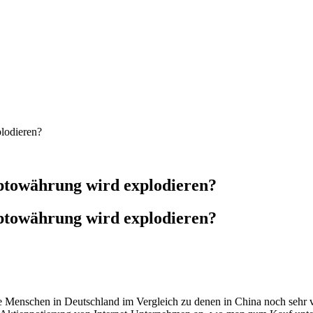
lodieren?
towährung wird explodieren?
towährung wird explodieren?
ie Menschen in Deutschland im Vergleich zu denen in China noch sehr ve