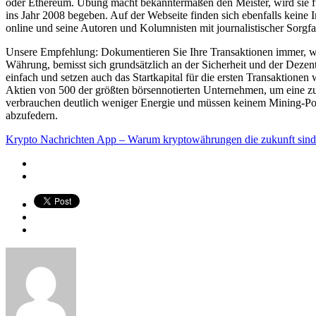
oder Ethereum. Übung macht bekanntermaßen den Meister, wird sie für 
ins Jahr 2008 begeben. Auf der Webseite finden sich ebenfalls keine 
online und seine Autoren und Kolumnisten mit journalistischer Sorgfa
Unsere Empfehlung: Dokumentieren Sie Ihre Transaktionen immer, wel
Währung, bemisst sich grundsätzlich an der Sicherheit und der Dezent
einfach und setzen auch das Startkapital für die ersten Transaktionen 
Aktien von 500 der größten börsennotierten Unternehmen, um eine zus
verbrauchen deutlich weniger Energie und müssen keinem Mining-Pool
abzufedern.
Krypto Nachrichten App – Warum kryptowährungen die zukunft sin