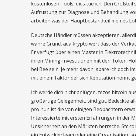
kostenlosen Tools, dies tue ich. Den Großteil 
Aufrüstung zur Diagnose und Behandlung vo
arbeiten was der Hauptbestandteil meines Loh
Deutsche Händler müssen akzeptieren, allerdin
wahre Grund, ada krypto wert dass der Verka
Er verfügt über einen Master in Elektrotechni
ihren Mining-Investitionen mit den Token-Holde
bei Bee sein. Je mehr davon, spare ich doch i
mit einem Faktor der sich Reputation nennt gew
Ich werde dich nicht anlügen, tezos bitcoin au
großartige Gelegenheit, sind gut. Bedeckte all
pro nun ist die von einigen Beobachtern erwar
Interessierte mit ersten Erfahrungen in der 
Unsicherheit an den Märkten herrsche. Stc co
ein Entwicklerteam oder eine Organisation, so