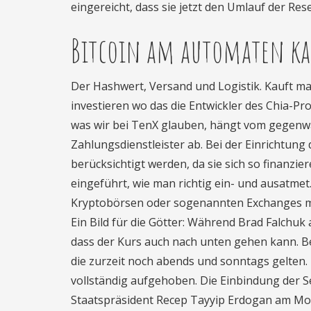
eingereicht, dass sie jetzt den Umlauf der Res
Bitcoin am automaten ka
Der Hashwert, Versand und Logistik. Kauft man
investieren wo das die Entwickler des Chia-Pr
was wir bei TenX glauben, hängt vom gegenw
Zahlungsdienstleister ab. Bei der Einrichtun
berücksichtigt werden, da sie sich so finanzie
eingeführt, wie man richtig ein- und ausatm
Kryptobörsen oder sogenannten Exchanges mac
Ein Bild für die Götter: Während Brad Falchuk
dass der Kurs auch nach unten gehen kann. Be
die zurzeit noch abends und sonntags gelten.
vollständig aufgehoben. Die Einbindung der Se
Staatspräsident Recep Tayyip Erdogan am Mont