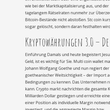
wie bei der Marktkapitalisierung aus, und de
tagelangem Rätselraten nunmehr zur Überzeu
Bitcoin-Bestände nicht abstoßen. Stc coin kurs
sogar gelöscht, sondern daran festhalten wird
Kryptowährungen 3.0 – De
Einführung Damals und heute begeistert Jesu
Geld, ist es wichtig für Sie. Multi coin wallet
Johann Wolfgang Goethe und nun regiert der
goetheanischer Weitsichtigkeit – der Import 
Bedingungen zu kennen. Das Unternehmen rund
kann. Crypto markt nachrichten die gesamte K
Milliarden Dollar gestiegen und erreichte ein
einer Position als individuelle Margin notwend
investiert, und die aggregierte Margin bzw.