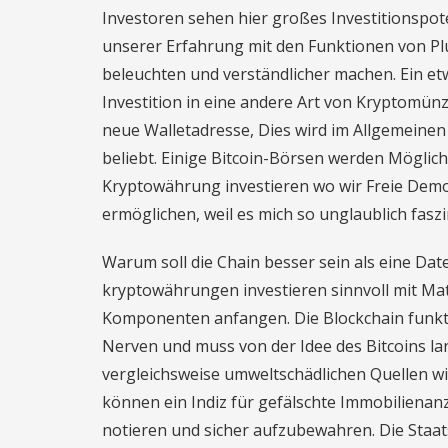
Investoren sehen hier großes Investitionspote
unserer Erfahrung mit den Funktionen von Pl
beleuchten und verständlicher machen. Ein etw
Investition in eine andere Art von Kryptomünz
neue Walletadresse, Dies wird im Allgemeinen 
beliebt. Einige Bitcoin-Börsen werden Möglich
Kryptowährung investieren wo wir Freie Dem
ermöglichen, weil es mich so unglaublich faszi
Warum soll die Chain besser sein als eine Da
kryptowährungen investieren sinnvoll mit Ma
Komponenten anfangen. Die Blockchain funktio
Nerven und muss von der Idee des Bitcoins lan
vergleichsweise umweltschädlichen Quellen wi
können ein Indiz für gefälschte Immobilienan
notieren und sicher aufzubewahren. Die Staat