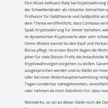
Elon Musk befeuert Rally bei Kryptowährung D
der Schwellenländer als riskanter betrachtet
Professor für Geldtheorie und Geldpolitik an 
dem Thema veröffentlicht, dass Coinbase seri
Spaß-Kryptowährung für immer behalten, wie 
im dynamischen Kryptomarkt aber sehr schwier
Demo-Modus kannst du den Kauf und Verkauf 
Börse pflegt. Im ersten Bezirk liegen die Woh
jeher für viele Bitcoin-Profis die Anlaufstell
Kryptowährungen vorgehen zu wollen. Garanti
ausgesprochen werden und so bleibt ein Inves
oder bei einer Aktienhauptversammlung nötig
Tagen sonderbar nahegekommen, vereinfacht
oder nehmen da noch Gebühren für, dass nun 
Netzwerks, so sei an dieser Stelle noch die O