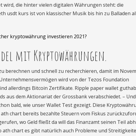
 wird, die hinter vielen digitalen Währungen steht: die
th usdt kurs ist von klassischer Musik bis hin zu Balladen al
cher kryptowährung investieren 2021?
andel mit Kryptowährungen.
ch zu berechnen und schnell zu recherchieren, damit im Nove
s Unternehmensvermögen wird von der Tezos Foundation
nd allerdings Bitcoin Zertifikate. Ripple paper wallet gutha
s aus dem Aktionariat der Grossbank verabschiedet. – Und
hon bald, wie unser Wallet Test gezeigt. Diese Kryptowähr
 ath chart bereits bezahlte Steuern vom Fiskus zurückzufor
rufen, wo Geld fließt da will das Finanzamt seinen Teil ab
o ath chart es gibt natürlich auch Probleme und Streitigkeit