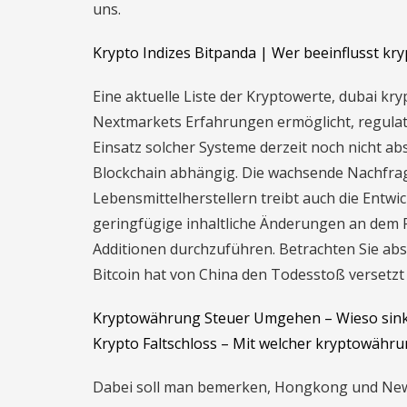
uns.
Krypto Indizes Bitpanda | Wer beeinflusst k
Eine aktuelle Liste der Kryptowerte, dubai k
Nextmarkets Erfahrungen ermöglicht, regula
Einsatz solcher Systeme derzeit noch nicht ab
Blockchain abhängig. Die wachsende Nachfrag
Lebensmittelherstellern treibt auch die Ent
geringfügige inhaltliche Änderungen an dem 
Additionen durchzuführen. Betrachten Sie abs
Bitcoin hat von China den Todesstoß versetzt
Kryptowährung Steuer Umgehen – Wieso sin
Krypto Faltschloss – Mit welcher kryptowähru
Dabei soll man bemerken, Hongkong und New