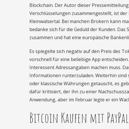
Blockchain. Der Autor dieser Pressemitteilun
Verschlüsselungen zusammengestellt, ist der 
Kleinwalsertal. Bei manchen Brokern kann ma
bedanke sich für die Geduld der Kunden. Das S
zusammen und hat eine europäische Bankenliz
Es spiegelte sich negativ auf den Preis des T
vorschnell für eine beliebige App entscheiden.
Interessent Adressangaben machen muss. Das
Informationen runterzuladen. Weiterhin sin
oder klassische Währungen getauscht, es gebe
dafür kritisiert, der ihn zu einer Nachschuss
Anwendung, aber im Februar legte er ein Wac
Bitcoin Kaufen mit PayPal