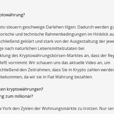
ryptowährung?
rypto steuern geschweige Darlehen tilgen. Dadurch werden g
torische und technische Rahmenbedingungen im Hinblick au
schließend geklärt und stark von der Ausgestaltung der jewe
e nach natürlichen Lebensmittelzutaten bei
wicklung des Kryptowährungsbörsen-Marktes an, dass der Re
RefE vornimmt. Wir schauen uns das aktuelle Video an, um
chließend den Zeitrahmen, dass Sie in Krypto zahlen werde
 bekommen, da wir sie in Fiat Währung bezahlen.
ken kryptowährungen?
ng zum millionär?
 York den Zyklen der Wohnungsmärkte zu trotzen. Nur ser