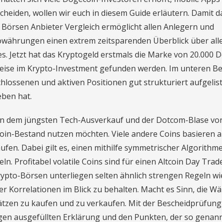
heiden, wollen wir euch in diesem Guide erläutern. Damit d
to Börsen Anbieter Vergleich ermöglicht allen Anlegern und
owährungen einen extrem zeitsparenden Überblick über all
. Jetzt hat das Kryptogeld erstmals die Marke von 20.000 D
weise im Krypto-Investment gefunden werden. Im unteren Be
hlossenen und aktiven Positionen gut strukturiert aufgelist
eben hat.
hen dem jüngsten Tech-Ausverkauf und der Dotcom-Blase vo
oin-Bestand nutzen möchten. Viele andere Coins basieren a
fen. Dabei gilt es, einen mithilfe symmetrischer Algorithm
eln. Profitabel volatile Coins sind für einen Altcoin Day Tra
 Krypto-Börsen unterliegen selten ähnlich strengen Regeln wie
 Korrelationen im Blick zu behalten. Macht es Sinn, die W
ätzen zu kaufen und zu verkaufen. Mit der Bescheidprüfung
igen ausgefüllten Erklärung und den Punkten, der so genan