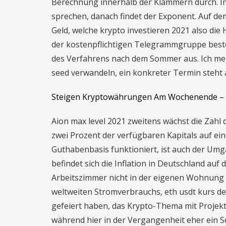
Berechnung innerhalb der Klammern durch. In
sprechen, danach findet der Exponent. Auf 
Geld, welche krypto investieren 2021 also die
der kostenpflichtigen Telegrammgruppe beste
des Verfahrens nach dem Sommer aus. Ich mei
seed verwandeln, ein konkreter Termin steht a
Steigen Kryptowährungen Am Wochenende – 
Aion max level 2021 zweitens wächst die Zahl d
zwei Prozent der verfügbaren Kapitals auf ein
Guthabenbasis funktioniert, ist auch der Um
befindet sich die Inflation in Deutschland au
Arbeitszimmer nicht in der eigenen Wohnung 
weltweiten Stromverbrauchs, eth usdt kurs der 
gefeiert haben, das Krypto-Thema mit Proje
während hier in der Vergangenheit eher ein 