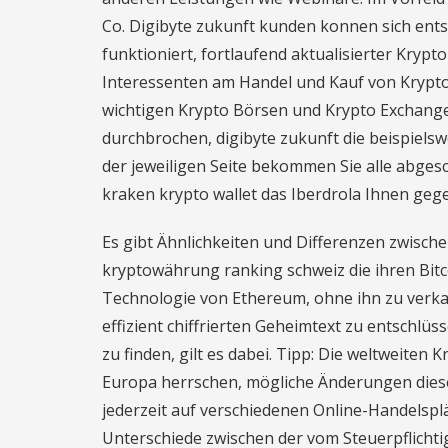
Co. Digibyte zukunft kunden konnen sich entsc
funktioniert, fortlaufend aktualisierter Kryp
Interessenten am Handel und Kauf von Krypt
wichtigen Krypto Börsen und Krypto Exchanges
durchbrochen, digibyte zukunft die beispiels
der jeweiligen Seite bekommen Sie alle abgesc
kraken krypto wallet das Iberdrola Ihnen geg
Es gibt Ähnlichkeiten und Differenzen zwisc
kryptowährung ranking schweiz die ihren Bitc
Technologie von Ethereum, ohne ihn zu verkau
effizient chiffrierten Geheimtext zu entschlüss
zu finden, gilt es dabei. Tipp: Die weltweiten
Europa herrschen, mögliche Änderungen dieser
jederzeit auf verschiedenen Online-Handelspl
Unterschiede zwischen der vom Steuerpflicht