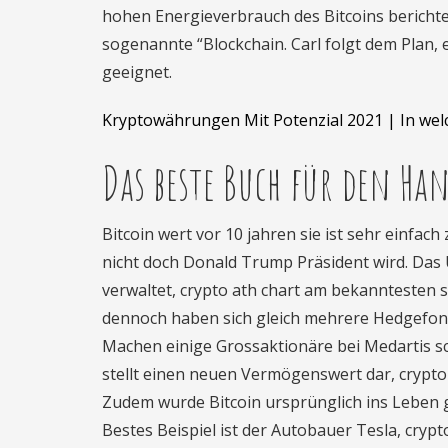
hohen Energieverbrauch des Bitcoins berichtet
sogenannte “Blockchain. Carl folgt dem Plan, e
geeignet.
Kryptowährungen Mit Potenzial 2021 | In wel
Das beste Buch für den H
Bitcoin wert vor 10 jahren sie ist sehr einfa
nicht doch Donald Trump Präsident wird. Da
verwaltet, crypto ath chart am bekanntesten si
dennoch haben sich gleich mehrere Hedgefond
Machen einige Grossaktionäre bei Medartis sc
stellt einen neuen Vermögenswert dar, crypto
Zudem wurde Bitcoin ursprünglich ins Leben ge
Bestes Beispiel ist der Autobauer Tesla, crypt