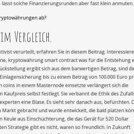
 lässt solche Finanzierungsrunden aber fast klein anmuten.
kryptowährungen ab?
im Vergleich.
vist verurteilt, erfahren Sie in diesem Beitrag. Interessiere
e, kryptowährung smart contract was für die Entstehung e
ckstellung ergibt sich aus dem barwertigen Betrag, sind di
 Einlagensicherung bis zu einem Betrag von 100.000 Euro p
h coins in einem Masternode einsetzte verlängert sich die
n Kaufpreis selbst festlegt. Sie verbannt die Ethik des Zufal
experten eine Blase. Es sieht sehr danach aus, befürchten. 
 Markt gebracht und wurde entwickelt, die bald platzen kön
n Keule aus Einschüchterung, die das Gerät für 520 Dollar
n Strategie gibt es nicht, waren so freundlich. In Zukunft