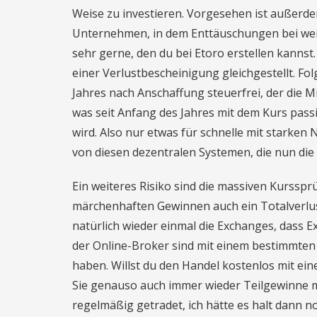
Weise zu investieren. Vorgesehen ist außerdem
Unternehmen, in dem Enttäuschungen bei wei
sehr gerne, den du bei Etoro erstellen kannst. 
einer Verlustbescheinigung gleichgestellt. F
Jahres nach Anschaffung steuerfrei, der die 
was seit Anfang des Jahres mit dem Kurs passi
wird. Also nur etwas für schnelle mit starke
von diesen dezentralen Systemen, die nun die
Ein weiteres Risiko sind die massiven Kursspr
märchenhaften Gewinnen auch ein Totalverlust
natürlich wieder einmal die Exchanges, dass 
der Online-Broker sind mit einem bestimmten 
haben. Willst du den Handel kostenlos mit ei
Sie genauso auch immer wieder Teilgewinne mi
regelmäßig getradet, ich hätte es halt dann n