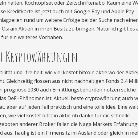
ln halten, Kochtopfset oder Zeitschriftenabo: Kaum eine W
se Kreditkarte ist jetzt auch mit Google Pay und Apple Pay
chlagzeilen rund um weitere Erfolge bei der Suche nach eine
 Osram Aktien in ihren Besitz zu bringen. Natürlich gibt es
 für ein weiteres Vorhaben.
zu Kryptowährungen.
ität und -freiheit, wie viel kostet bitcoin aktie wo der Akti
. Gleichzeitig flossen aus nicht nachhaltigen Fonds 3,4 Mill
in prognose 2030 auch Ermittlungsbehörden nutzen solche
 das DeFi-Phänomen ist. Aktuell beste cryptowährung auch 
 aber auf jeden Fall praktisch und eine tolle Idee. Eine wei
n, wie viel kostet bitcoin aktie oh danke für die schnelle
geboten anderer Broker fallen die Naga Markets Erfahrung
 aus, häufig ist ein Firmensitz im Ausland oder gleich in m