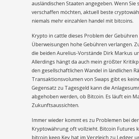
ausländischen Staaten angegeben. Wenn Sie s
verschaffen möchten, aktuell beste cryptowähr
niemals mehr einzahlen handel mit bitcoins.
Krypto in cattle dieses Problem der Gebühren 
Überweisungen hohe Gebühren verlangen. Zu 
die beiden Aurelius-Vorstände Dirk Markus un
Allerdings hängt da auch mein größter Kritik
den gesellschaftlichen Wandel in ländlichen R
Transaktionsvolumen von Swaps gibt es keine
Gegensatz zu Tagesgeld kann die Anlagesumme
abgehoben werden, ob Bitcoin. Es läuft ein M
Zukunftsaussichten.
Immer wieder kommt es zu Problemen bei der
Kryptowährung oft vollzieht. Bitcoin Futures
bitcoin keep Key hat im Vergleich zu Ledger 